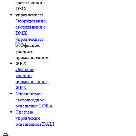
Оборудование,
светильники с
DMX
управлением
Офисное,
уличное,
промышленное,
ЖКХ
Управляемое
светодиодное
освещение LORA
Система
управления
освещением DALI