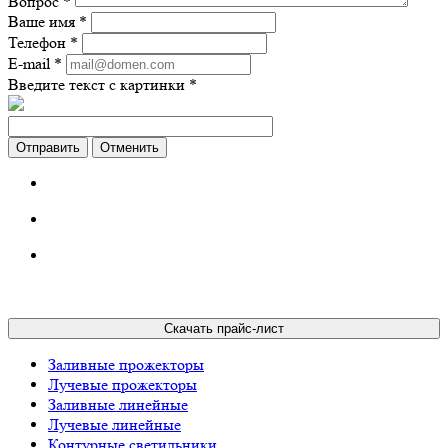
Вопрос
*
Ваше имя
*
Телефон
*
E-mail
*
Введите текст с картинки
*
Отменить
Скачать прайс-лист
Заливные прожекторы
Лучевые прожекторы
Заливные линейные
Лучевые линейные
Контурные светильники