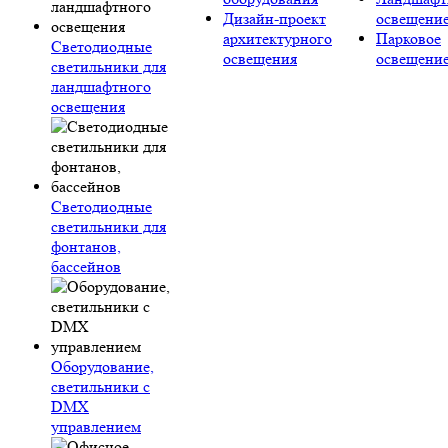
Дизайн-проект
освещени
архитектурного
Парковое
Светодиодные
освещения
освещени
светильники для
ландшафтного
освещения
Светодиодные
светильники для
фонтанов,
бассейнов
Оборудование,
светильники с
DMX
управлением