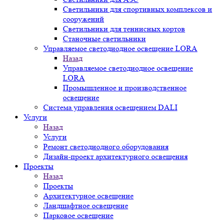
Светильники для спортивных комплексов и
сооружений
Светильники для теннисных кортов
Станочные светильники
Управляемое светодиодное освещение LORA
Назад
Управляемое светодиодное освещение
LORA
Промышленное и производственное
освещение
Система управления освещением DALI
Услуги
Назад
Услуги
Ремонт светодиодного оборудования
Дизайн-проект архитектурного освещения
Проекты
Назад
Проекты
Архитектурное освещение
Ландшафтное освещение
Парковое освещение