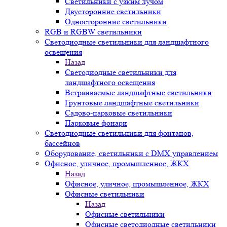
Светильники с узким лучом
Двусторонние светильники
Односторонние светильники
RGB и RGBW светильники
Светодиодные светильники для ландшафтного
освещения
Назад
Светодиодные светильники для
ландшафтного освещения
Встраиваемые ландшафтные светильники
Грунтовые ландшафтные светильники
Садово-парковые светильники
Парковые фонари
Светодиодные светильники для фонтанов,
бассейнов
Оборудование, светильники с DMX управлением
Офисное, уличное, промышленное, ЖКХ
Назад
Офисное, уличное, промышленное, ЖКХ
Офисные светильники
Назад
Офисные светильники
Офисные светодиодные светильники