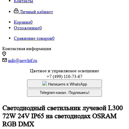
Контакты
Личный кабинет
Корзина
0
Отложенные
0
Сравнение товаров
0
Контактная информация
info@newhtf.ru
Цветное и управляемое освещение
+7 (499) 110-73-67
Напишите в WhatsApp
Telegram-канал. Подпишись!
Светодиодный светильник лучевой L300
72W 24V IP65 на светодиодах OSRAM
RGB DMX