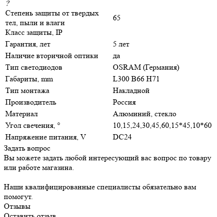
?
Степень защиты от твердых
65
тел, пыли и влаги
Класс защиты, IP
Гарантия, лет
5 лет
Наличие вторичной оптики
да
Тип светодиодов
OSRAM (Германия)
Габариты, mm
L300 B66 H71
Тип монтажа
Накладной
Производитель
Россия
Материал
Алюминий, стекло
Угол свечения, °
10,15,24,30,45,60,15*45,10*60
Напряжение питания, V
DC24
Задать вопрос
Вы можете задать любой интересующий вас вопрос по товару
или работе магазина.
Наши квалифицированные специалисты обязательно вам
помогут.
Отзывы
Оставить отзыв