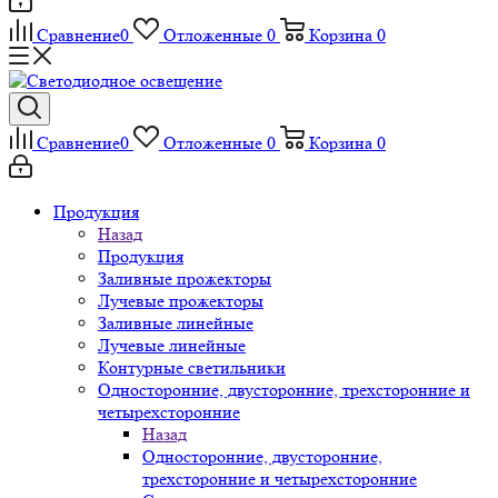
Сравнение
0
Отложенные
0
Корзина
0
Сравнение
0
Отложенные
0
Корзина
0
Продукция
Назад
Продукция
Заливные прожекторы
Лучевые прожекторы
Заливные линейные
Лучевые линейные
Контурные светильники
Односторонние, двусторонние, трехсторонние и
четырехсторонние
Назад
Односторонние, двусторонние,
трехсторонние и четырехсторонние