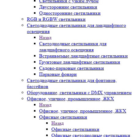
Светильники с узким лучом
Двусторонние светильники
Односторонние светильники
RGB и RGBW светильники
Светодиодные светильники для ландшафтного
освещения
Назад
Светодиодные светильники для
ландшафтного освещения
Встраиваемые ландшафтные светильники
Грунтовые ландшафтные светильники
Садово-парковые светильники
Парковые фонари
Светодиодные светильники для фонтанов,
бассейнов
Оборудование, светильники с DMX управлением
Офисное, уличное, промышленное, ЖКХ
Назад
Офисное, уличное, промышленное, ЖКХ
Офисные светильники
Назад
Офисные светильники
Офисные светодиодные светильники