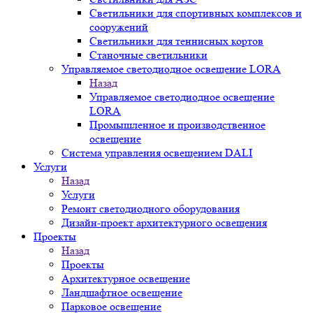
Светильники для спортивных комплексов и
сооружений
Светильники для теннисных кортов
Станочные светильники
Управляемое светодиодное освещение LORA
Назад
Управляемое светодиодное освещение
LORA
Промышленное и производственное
освещение
Система управления освещением DALI
Услуги
Назад
Услуги
Ремонт светодиодного оборудования
Дизайн-проект архитектурного освещения
Проекты
Назад
Проекты
Архитектурное освещение
Ландшафтное освещение
Парковое освещение