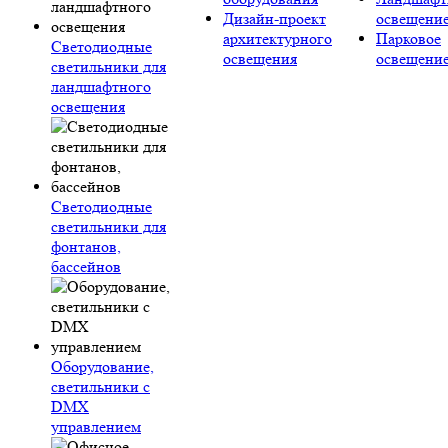
Дизайн-проект
освещени
архитектурного
Парковое
Светодиодные
освещения
освещени
светильники для
ландшафтного
освещения
Светодиодные
светильники для
фонтанов,
бассейнов
Оборудование,
светильники с
DMX
управлением