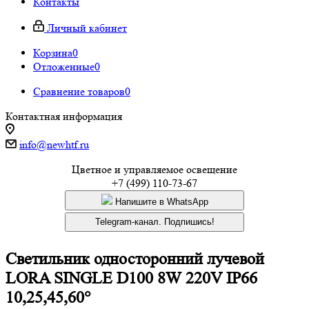
Контакты
Личный кабинет
Корзина
0
Отложенные
0
Сравнение товаров
0
Контактная информация
info@newhtf.ru
Цветное и управляемое освещение
+7 (499) 110-73-67
Напишите в WhatsApp
Telegram-канал. Подпишись!
Светильник односторонний лучевой
LORA SINGLE D100 8W 220V IP66
10,25,45,60°