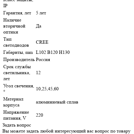
IP
Гарантия, лет
5 лет
Наличие
вторичной
Да
оптики
Тип
CREE
светодиодов
Габариты, mm
L102 B120 H130
Производитель
Россия
Срок службы
светильника,
12
лет
Угол свечения,
10,25,45,60
°
Материал
алюминиевый сплав
корпуса
Напряжение
220
питания, V
Задать вопрос
Вы можете задать любой интересующий вас вопрос по товару