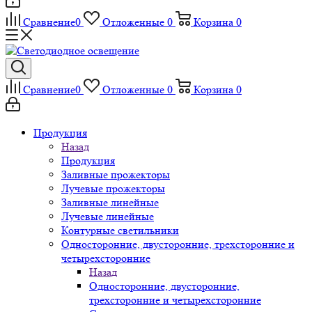
Сравнение
0
Отложенные
0
Корзина
0
Сравнение
0
Отложенные
0
Корзина
0
Продукция
Назад
Продукция
Заливные прожекторы
Лучевые прожекторы
Заливные линейные
Лучевые линейные
Контурные светильники
Односторонние, двусторонние, трехсторонние и
четырехсторонние
Назад
Односторонние, двусторонние,
трехсторонние и четырехсторонние