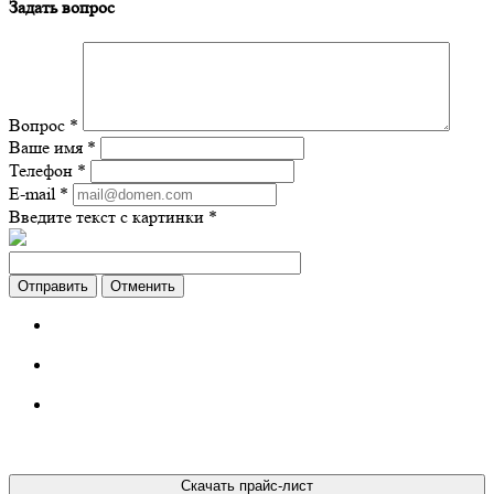
Задать вопрос
Вопрос
*
Ваше имя
*
Телефон
*
E-mail
*
Введите текст с картинки
*
Отменить
Скачать прайс-лист