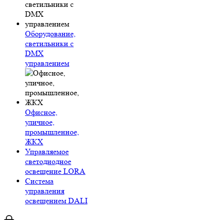
Оборудование,
светильники с
DMX
управлением
Офисное,
уличное,
промышленное,
ЖКХ
Управляемое
светодиодное
освещение LORA
Система
управления
освещением DALI