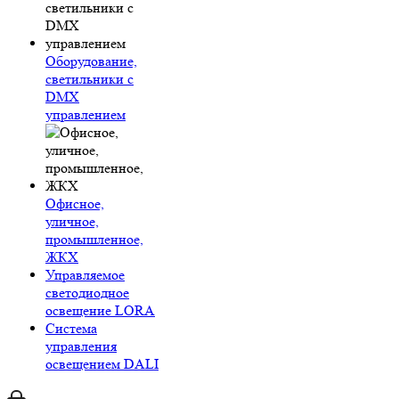
Оборудование,
светильники с
DMX
управлением
Офисное,
уличное,
промышленное,
ЖКХ
Управляемое
светодиодное
освещение LORA
Система
управления
освещением DALI