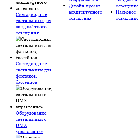
Дизайн-проект
освещени
архитектурного
Парковое
Светодиодные
освещения
освещени
светильники для
ландшафтного
освещения
Светодиодные
светильники для
фонтанов,
бассейнов
Оборудование,
светильники с
DMX
управлением