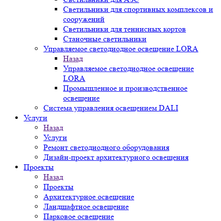
Светильники для спортивных комплексов и
сооружений
Светильники для теннисных кортов
Станочные светильники
Управляемое светодиодное освещение LORA
Назад
Управляемое светодиодное освещение
LORA
Промышленное и производственное
освещение
Система управления освещением DALI
Услуги
Назад
Услуги
Ремонт светодиодного оборудования
Дизайн-проект архитектурного освещения
Проекты
Назад
Проекты
Архитектурное освещение
Ландшафтное освещение
Парковое освещение