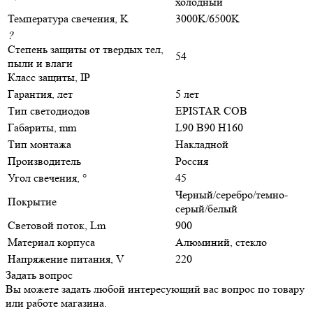
холодный
Температура свечения, K
3000K/6500K
?
Степень защиты от твердых тел,
54
пыли и влаги
Класс защиты, IP
Гарантия, лет
5 лет
Тип светодиодов
EPISTAR COB
Габариты, mm
L90 B90 H160
Тип монтажа
Накладной
Производитель
Россия
Угол свечения, °
45
Черный/серебро/темно-
Покрытие
серый/белый
Световой поток, Lm
900
Материал корпуса
Алюминий, стекло
Напряжение питания, V
220
Задать вопрос
Вы можете задать любой интересующий вас вопрос по товару
или работе магазина.