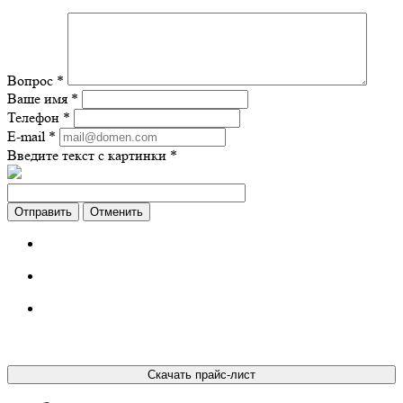
Вопрос
*
Ваше имя
*
Телефон
*
E-mail
*
Введите текст с картинки
*
Отменить
Скачать прайс-лист