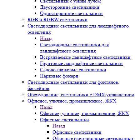
Светильники с узким лучом
Двусторонние светильники
Односторонние светильники
RGB и RGBW светильники
Светодиодные светильники для ландшафтного
освещения
Назад
Светодиодные светильники для
ландшафтного освещения
Встраиваемые ландшафтные светильники
Грунтовые ландшафтные светильники
Садово-парковые светильники
Парковые фонари
Светодиодные светильники для фонтанов,
бассейнов
Оборудование, светильники с DMX управлением
Офисное, уличное, промышленное, ЖКХ
Назад
Офисное, уличное, промышленное, ЖКХ
Офисные светильники
Назад
Офисные светильники
Офисные светодиодные светильники