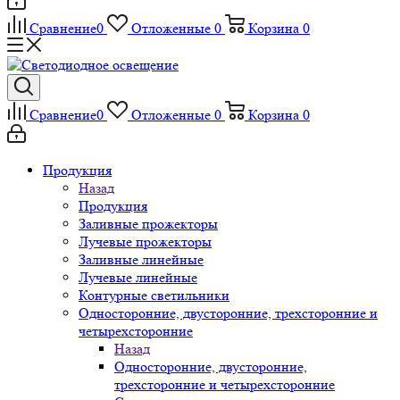
Сравнение
0
Отложенные
0
Корзина
0
Сравнение
0
Отложенные
0
Корзина
0
Продукция
Назад
Продукция
Заливные прожекторы
Лучевые прожекторы
Заливные линейные
Лучевые линейные
Контурные светильники
Односторонние, двусторонние, трехсторонние и
четырехсторонние
Назад
Односторонние, двусторонние,
трехсторонние и четырехсторонние