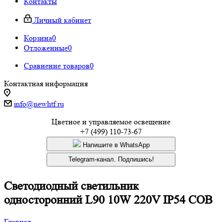
Контакты
Личный кабинет
Корзина
0
Отложенные
0
Сравнение товаров
0
Контактная информация
info@newhtf.ru
Цветное и управляемое освещение
+7 (499) 110-73-67
Напишите в WhatsApp
Telegram-канал. Подпишись!
Светодиодный светильник
односторонний L90 10W 220V IP54 COB
Главная