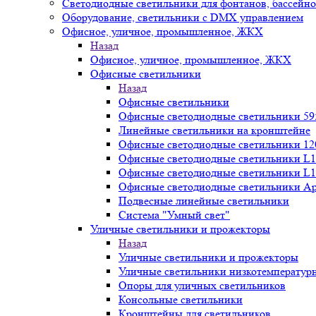
Светодиодные светильники для фонтанов, бассейн
Оборудование, светильники с DMX управлением
Офисное, уличное, промышленное, ЖКХ
Назад
Офисное, уличное, промышленное, ЖКХ
Офисные светильники
Назад
Офисные светильники
Офисные светодиодные светильники 59
Линейные светильники на кронштейне
Офисные светодиодные светильники 12
Офисные светодиодные светильники L1
Офисные светодиодные светильники L1
Офисные светодиодные светильники А
Подвесные линейные светильники
Система "Умный свет"
Уличные светильники и прожекторы
Назад
Уличные светильники и прожекторы
Уличные светильники низкотемператур
Опоры для уличных светильников
Консольные светильники
Кронштейны для светильников