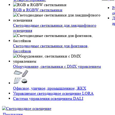
Р
RGB и RGBW светильники
о
Д
а
Светодиодные светильники для ландшафтного
освещения
Светодиодные светильники для фонтанов,
бассейнов
Оборудование, светильники с DMX управлением
Офисное, уличное, промышленное, ЖКХ
Управляемое светодиодное освещение LORA
Система управления освещением DALI
Продукция