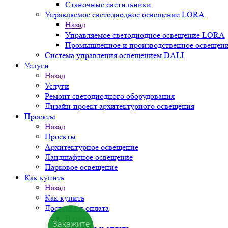
Станочные светильники
Управляемое светодиодное освещение LORA
Назад
Управляемое светодиодное освещение LORA
Промышленное и производственное освещен
Система управления освещением DALI
Услуги
Назад
Услуги
Ремонт светодиодного оборудования
Дизайн-проект архитектурного освещения
Проекты
Назад
Проекты
Архитектурное освещение
Ландшафтное освещение
Парковое освещение
Как купить
Назад
Как купить
Доставка и оплата
Назад
Закажите