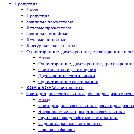
Продукция
Назад
Продукция
Заливные прожекторы
Лучевые прожекторы
Заливные линейные
Лучевые линейные
Контурные светильники
Односторонние, двусторонние, трехсторонние и че
Назад
Односторонние, двусторонние, трехсторонни
Светильники с узким лучом
Двусторонние светильники
Односторонние светильники
RGB и RGBW светильники
Светодиодные светильники для ландшафтного осв
Назад
Светодиодные светильники для ландшафтног
Встраиваемые ландшафтные светильники
Грунтовые ландшафтные светильники
Садово-парковые светильники
Парковые фонари