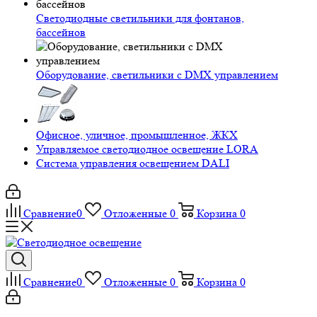
Светодиодные светильники для фонтанов,
бассейнов
Оборудование, светильники с DMX управлением
Офисное, уличное, промышленное, ЖКХ
Управляемое светодиодное освещение LORA
Система управления освещением DALI
Сравнение
0
Отложенные
0
Корзина
0
Сравнение
0
Отложенные
0
Корзина
0