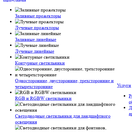
Заливные прожекторы
Лучевые прожекторы
Заливные линейные
Лучевые линейные
Контурные светильники
Односторонние, двусторонние, трехсторонние и
Услуги
четырехсторонние
Р
RGB и RGBW светильники
о
Д
а
Светодиодные светильники для ландшафтного
освещения