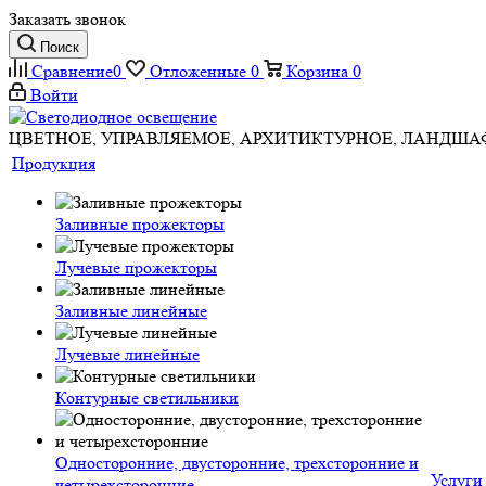
Заказать звонок
Поиск
Сравнение
0
Отложенные
0
Корзина
0
Войти
ЦВЕТНОЕ, УПРАВЛЯЕМОЕ, АРХИТИКТУРНОЕ, ЛАНДШ
Продукция
Заливные прожекторы
Лучевые прожекторы
Заливные линейные
Лучевые линейные
Контурные светильники
Односторонние, двусторонние, трехсторонние и
Услуги
четырехсторонние