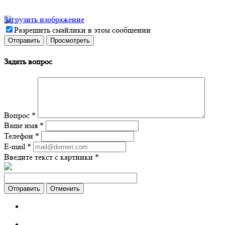
Загрузить изображение
Разрешить смайлики в этом сообщении
Задать вопрос
Вопрос
*
Ваше имя
*
Телефон
*
E-mail
*
Введите текст с картинки
*
Отменить