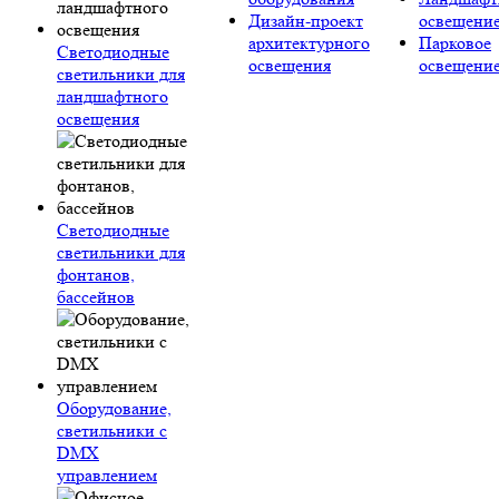
Дизайн-проект
освещени
архитектурного
Парковое
Светодиодные
освещения
освещени
светильники для
ландшафтного
освещения
Светодиодные
светильники для
фонтанов,
бассейнов
Оборудование,
светильники с
DMX
управлением