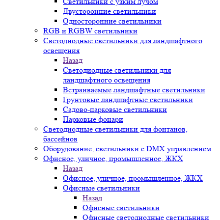
Светильники с узким лучом
Двусторонние светильники
Односторонние светильники
RGB и RGBW светильники
Светодиодные светильники для ландшафтного
освещения
Назад
Светодиодные светильники для
ландшафтного освещения
Встраиваемые ландшафтные светильники
Грунтовые ландшафтные светильники
Садово-парковые светильники
Парковые фонари
Светодиодные светильники для фонтанов,
бассейнов
Оборудование, светильники с DMX управлением
Офисное, уличное, промышленное, ЖКХ
Назад
Офисное, уличное, промышленное, ЖКХ
Офисные светильники
Назад
Офисные светильники
Офисные светодиодные светильники