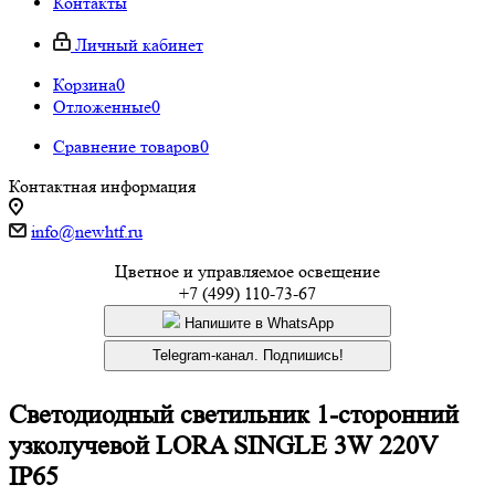
Контакты
Личный кабинет
Корзина
0
Отложенные
0
Сравнение товаров
0
Контактная информация
info@newhtf.ru
Цветное и управляемое освещение
+7 (499) 110-73-67
Напишите в WhatsApp
Telegram-канал. Подпишись!
Cветодиодный светильник 1-сторонний
узколучевой LORA SINGLE 3W 220V
IP65