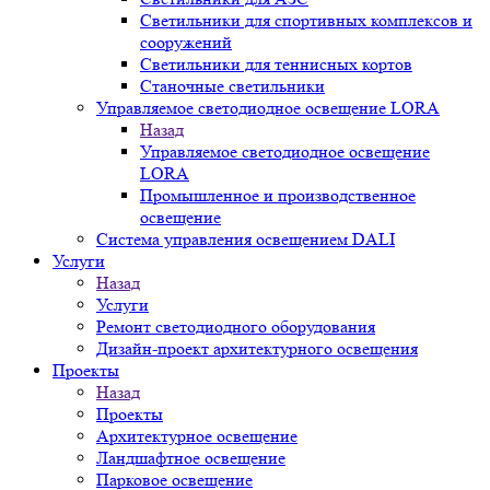
Светильники для спортивных комплексов и
сооружений
Светильники для теннисных кортов
Станочные светильники
Управляемое светодиодное освещение LORA
Назад
Управляемое светодиодное освещение
LORA
Промышленное и производственное
освещение
Система управления освещением DALI
Услуги
Назад
Услуги
Ремонт светодиодного оборудования
Дизайн-проект архитектурного освещения
Проекты
Назад
Проекты
Архитектурное освещение
Ландшафтное освещение
Парковое освещение