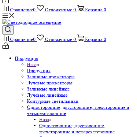
Сравнение
0
Отложенные
0
Корзина
0
Сравнение
0
Отложенные
0
Корзина
0
Продукция
Назад
Продукция
Заливные прожекторы
Лучевые прожекторы
Заливные линейные
Лучевые линейные
Контурные светильники
Односторонние, двусторонние, трехсторонние и
четырехсторонние
Назад
Односторонние, двусторонние,
трехсторонние и четырехсторонние