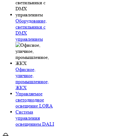
Оборудование,
светильники с
DMX
управлением
Офисное,
уличное,
промышленное,
ЖКХ
Управляемое
светодиодное
освещение LORA
Система
управления
освещением DALI