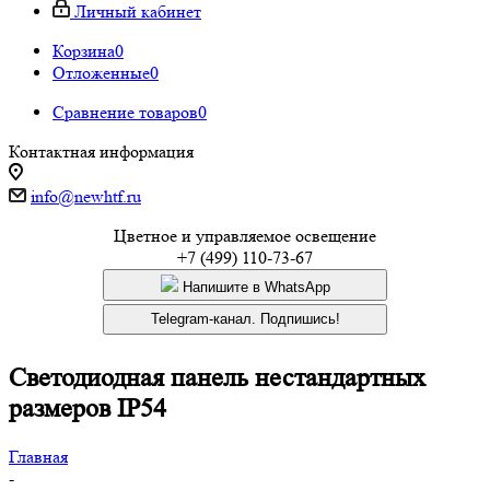
Личный кабинет
Корзина
0
Отложенные
0
Сравнение товаров
0
Контактная информация
info@newhtf.ru
Цветное и управляемое освещение
+7 (499) 110-73-67
Напишите в WhatsApp
Telegram-канал. Подпишись!
Светодиодная панель нестандартных
размеров IP54
Главная
-