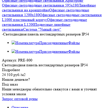
Офисные светодиодные светильники Армстронг
Офисные светодиодные светильники 595х180
Линейные
светильники на кронштейне
Офисные светодиодные
светильники 1200x180
Офисные светодиодные светильники
L1000 пластиковый корпус
Офисные светодиодные
светильники L1200
Подвесные линейные
светильники
Система "Умный свет"
-
Светодиодная панель нестандартных размеров IP54
Артикул:
PRE-800
Светодиодная панель нестандартных размеров IP54
Подробнее
24 310
руб.
/м2
Нашли дешевле?
Под заказ
Наши менеджеры обязательно свяжутся с вами и уточнят
условия заказа
Запрос оптовой цены
Описание