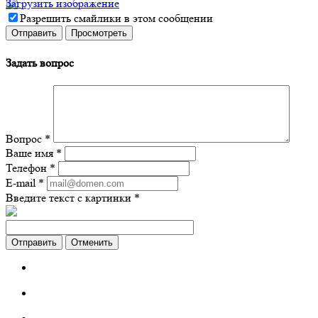
Загрузить изображение
Разрешить смайлики в этом сообщении
Задать вопрос
Вопрос
*
Ваше имя
*
Телефон
*
E-mail
*
Введите текст с картинки
*
Отменить