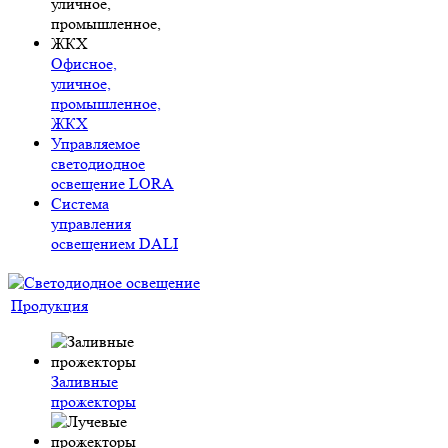
Офисное,
уличное,
промышленное,
ЖКХ
Управляемое
светодиодное
освещение LORA
Система
управления
освещением DALI
Продукция
Заливные
прожекторы