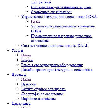
сооружений
Светильники для теннисных кортов
Станочные светильники
Управляемое светодиодное освещение LORA
Назад
Управляемое светодиодное освещение
LORA
Промышленное и производственное
освещение
Система управления освещением DALI
Услуги
Назад
Услуги
Ремонт светодиодного оборудования
Дизайн-проект архитектурного освещения
Проекты
Назад
Проекты
Архитектурное освещение
Ландшафтное освещение
Парковое освещение
Как купить