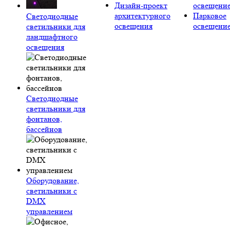
Дизайн-проект
освещени
архитектурного
Парковое
Светодиодные
освещения
освещени
светильники для
ландшафтного
освещения
Светодиодные
светильники для
фонтанов,
бассейнов
Оборудование,
светильники с
DMX
управлением