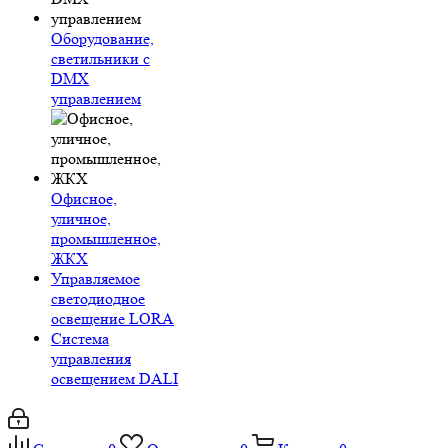
Оборудование,
светильники с
DMX
управлением
Офисное,
уличное,
промышленное,
ЖКХ
Управляемое
светодиодное
освещение LORA
Система
управления
освещением DALI