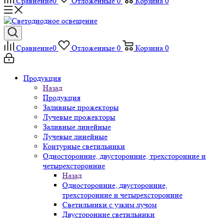
Сравнение
0
Отложенные
0
Корзина
0
Сравнение
0
Отложенные
0
Корзина
0
Продукция
Назад
Продукция
Заливные прожекторы
Лучевые прожекторы
Заливные линейные
Лучевые линейные
Контурные светильники
Односторонние, двусторонние, трехсторонние и
четырехсторонние
Назад
Односторонние, двусторонние,
трехсторонние и четырехсторонние
Светильники с узким лучом
Двусторонние светильники