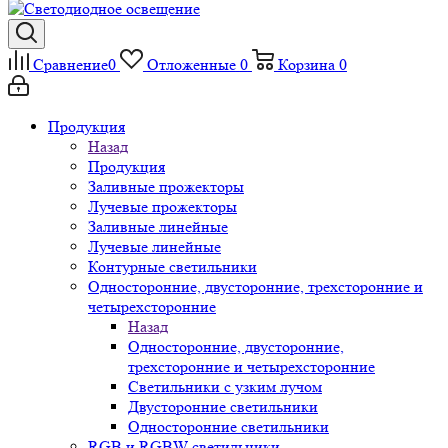
Сравнение
0
Отложенные
0
Корзина
0
Продукция
Назад
Продукция
Заливные прожекторы
Лучевые прожекторы
Заливные линейные
Лучевые линейные
Контурные светильники
Односторонние, двусторонние, трехсторонние и
четырехсторонние
Назад
Односторонние, двусторонние,
трехсторонние и четырехсторонние
Светильники с узким лучом
Двусторонние светильники
Односторонние светильники
RGB и RGBW светильники