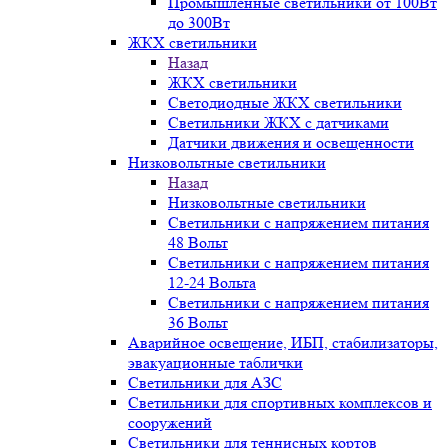
Промышленные светильники от 100Вт
до 300Вт
ЖКХ светильники
Назад
ЖКХ светильники
Светодиодные ЖКХ светильники
Светильники ЖКХ с датчиками
Датчики движения и освещенности
Низковольтные светильники
Назад
Низковольтные светильники
Светильники с напряжением питания
48 Вольт
Светильники с напряжением питания
12-24 Вольта
Светильники с напряжением питания
36 Вольт
Аварийное освещение, ИБП, стабилизаторы,
эвакуационные таблички
Светильники для АЗС
Светильники для спортивных комплексов и
сооружений
Светильники для теннисных кортов