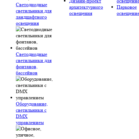
Дизайн-проект
освещени
Светодиодные
архитектурного
Парковое
светильники для
освещения
освещени
ландшафтного
освещения
Светодиодные
светильники для
фонтанов,
бассейнов
Оборудование,
светильники с
DMX
управлением