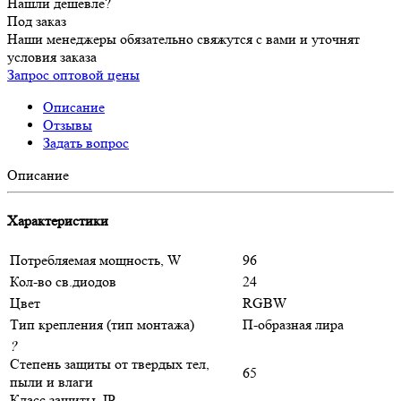
Нашли дешевле?
Под заказ
Наши менеджеры обязательно свяжутся с вами и уточнят
условия заказа
Запрос оптовой цены
Описание
Отзывы
Задать вопрос
Описание
Характеристики
Потребляемая мощность, W
96
Кол-во св.диодов
24
Цвет
RGBW
Тип крепления (тип монтажа)
П-образная лира
?
Степень защиты от твердых тел,
65
пыли и влаги
Класс защиты, IP