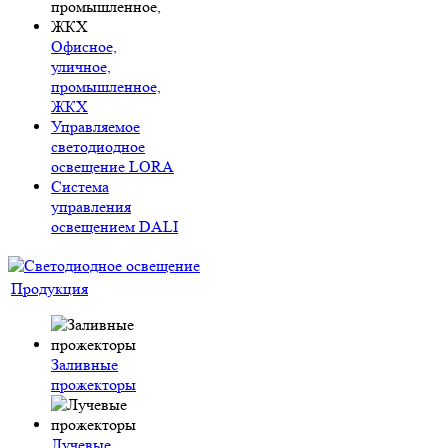
Офисное,
уличное,
промышленное,
ЖКХ
Управляемое
светодиодное
освещение LORA
Система
управления
освещением DALI
Продукция
Заливные
прожекторы
Лучевые