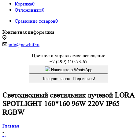
Корзина
0
Отложенные
0
Сравнение товаров
0
Контактная информация
info@newhtf.ru
Цветное и управляемое освещение
+7 (499) 110-73-67
Напишите в WhatsApp
Telegram-канал. Подпишись!
Светодиодный светильник лучевой LORA
SPOTLIGHT 160*160 96W 220V IP65
RGBW
Главная
-