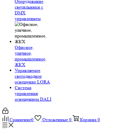
Оборудование,
светильники с
DMX
управлением
Офисное,
уличное,
промышленное,
ЖКХ
Управляемое
светодиодное
освещение LORA
Система
управления
освещением DALI
Сравнение
0
Отложенные
0
Корзина
0