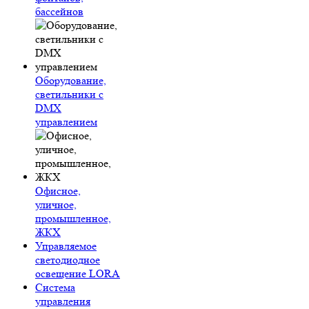
бассейнов
Оборудование,
светильники с
DMX
управлением
Офисное,
уличное,
промышленное,
ЖКХ
Управляемое
светодиодное
освещение LORA
Система
управления