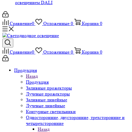
освещением DALI
Сравнение
0
Отложенные
0
Корзина
0
Сравнение
0
Отложенные
0
Корзина
0
Продукция
Назад
Продукция
Заливные прожекторы
Лучевые прожекторы
Заливные линейные
Лучевые линейные
Контурные светильники
Односторонние, двусторонние, трехсторонние и
четырехсторонние
Назад