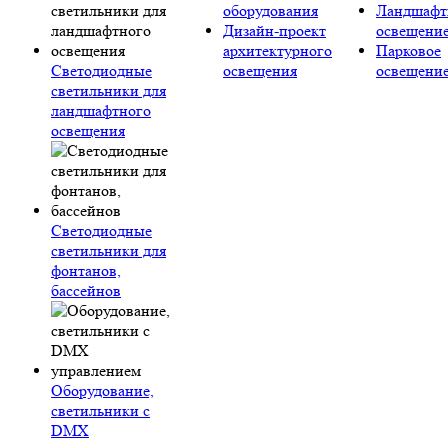
оборудования
Ландшафт
Дизайн-проект
освещени
архитектурного
Парковое
Светодиодные
освещения
освещени
светильники для
ландшафтного
освещения
Светодиодные
светильники для
фонтанов,
бассейнов
Оборудование,
светильники с
DMX