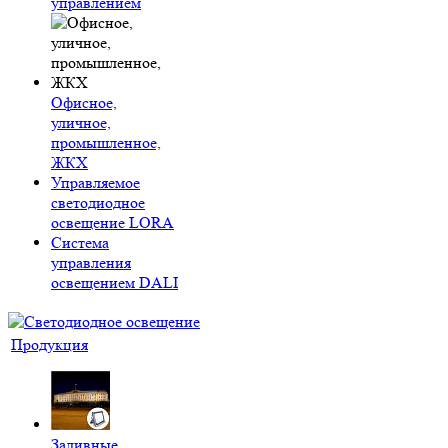
управлением
Офисное,
уличное,
промышленное,
ЖКХ
Управляемое
светодиодное
освещение LORA
Система
управления
освещением DALI
Продукция
Заливные