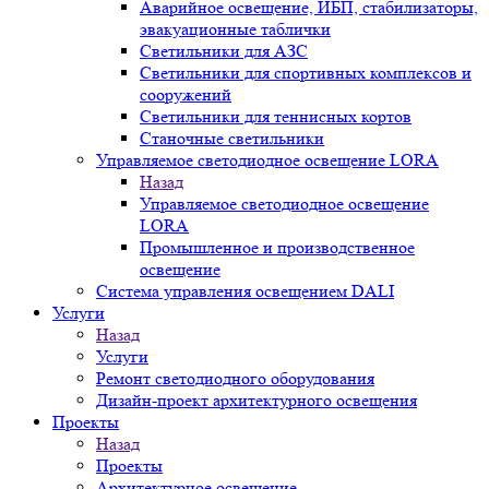
Аварийное освещение, ИБП, стабилизаторы,
эвакуационные таблички
Светильники для АЗС
Светильники для спортивных комплексов и
сооружений
Светильники для теннисных кортов
Станочные светильники
Управляемое светодиодное освещение LORA
Назад
Управляемое светодиодное освещение
LORA
Промышленное и производственное
освещение
Система управления освещением DALI
Услуги
Назад
Услуги
Ремонт светодиодного оборудования
Дизайн-проект архитектурного освещения
Проекты
Назад
Проекты
Архитектурное освещение