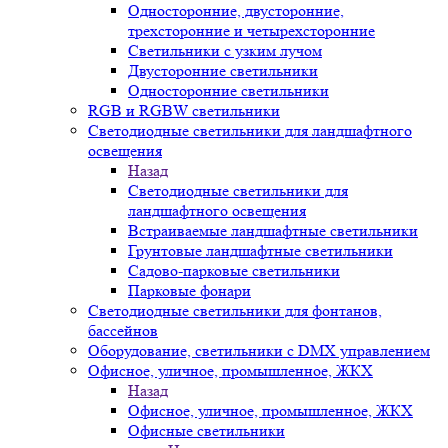
Односторонние, двусторонние,
трехсторонние и четырехсторонние
Светильники с узким лучом
Двусторонние светильники
Односторонние светильники
RGB и RGBW светильники
Светодиодные светильники для ландшафтного
освещения
Назад
Светодиодные светильники для
ландшафтного освещения
Встраиваемые ландшафтные светильники
Грунтовые ландшафтные светильники
Садово-парковые светильники
Парковые фонари
Светодиодные светильники для фонтанов,
бассейнов
Оборудование, светильники с DMX управлением
Офисное, уличное, промышленное, ЖКХ
Назад
Офисное, уличное, промышленное, ЖКХ
Офисные светильники