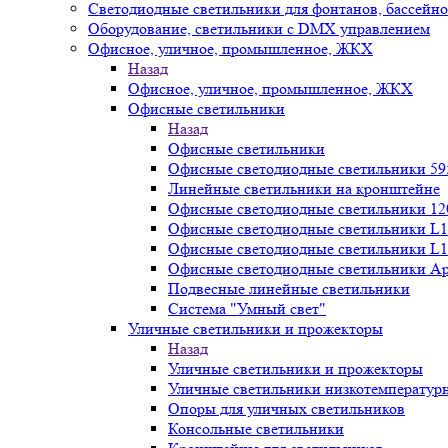
Светодиодные светильники для фонтанов, бассейн
Оборудование, светильники с DMX управлением
Офисное, уличное, промышленное, ЖКХ
Назад
Офисное, уличное, промышленное, ЖКХ
Офисные светильники
Назад
Офисные светильники
Офисные светодиодные светильники 59
Линейные светильники на кронштейне
Офисные светодиодные светильники 12
Офисные светодиодные светильники L1
Офисные светодиодные светильники L1
Офисные светодиодные светильники А
Подвесные линейные светильники
Система "Умный свет"
Уличные светильники и прожекторы
Назад
Уличные светильники и прожекторы
Уличные светильники низкотемператур
Опоры для уличных светильников
Консольные светильники