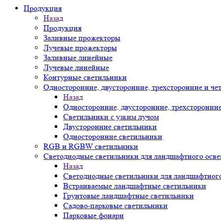
Продукция
Назад
Продукция
Заливные прожекторы
Лучевые прожекторы
Заливные линейные
Лучевые линейные
Контурные светильники
Односторонние, двусторонние, трехсторонние и че
Назад
Односторонние, двусторонние, трехсторонни
Светильники с узким лучом
Двусторонние светильники
Односторонние светильники
RGB и RGBW светильники
Светодиодные светильники для ландшафтного осв
Назад
Светодиодные светильники для ландшафтног
Встраиваемые ландшафтные светильники
Грунтовые ландшафтные светильники
Садово-парковые светильники
Парковые фонари