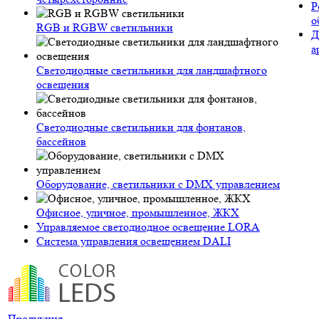
Р
о
RGB и RGBW светильники
Д
а
Светодиодные светильники для ландшафтного
освещения
Светодиодные светильники для фонтанов,
бассейнов
Оборудование, светильники с DMX управлением
Офисное, уличное, промышленное, ЖКХ
Управляемое светодиодное освещение LORA
Система управления освещением DALI
Продукция