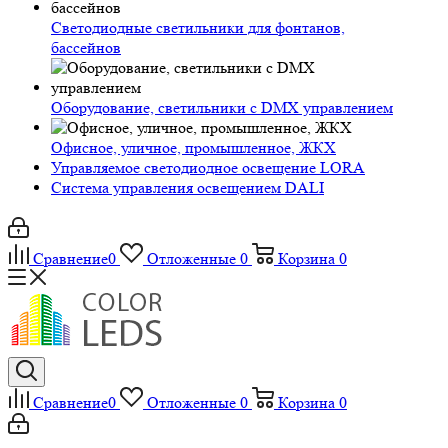
Светодиодные светильники для фонтанов,
бассейнов
Оборудование, светильники с DMX управлением
Офисное, уличное, промышленное, ЖКХ
Управляемое светодиодное освещение LORA
Система управления освещением DALI
Сравнение
0
Отложенные
0
Корзина
0
Сравнение
0
Отложенные
0
Корзина
0