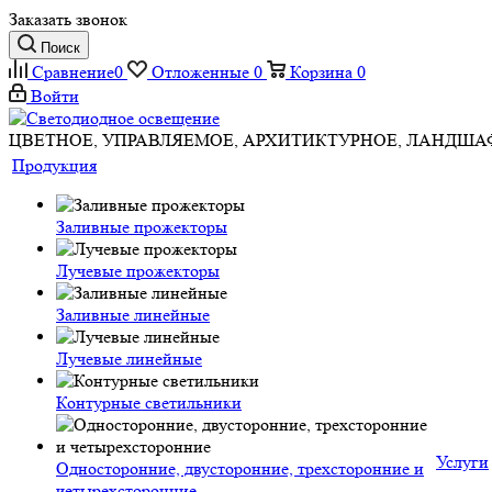
Заказать звонок
Поиск
Сравнение
0
Отложенные
0
Корзина
0
Войти
ЦВЕТНОЕ, УПРАВЛЯЕМОЕ, АРХИТИКТУРНОЕ, ЛАНДШ
Продукция
Заливные прожекторы
Лучевые прожекторы
Заливные линейные
Лучевые линейные
Контурные светильники
Услуги
Односторонние, двусторонние, трехсторонние и
четырехсторонние