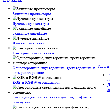
Заливные прожекторы
Лучевые прожекторы
Заливные линейные
Лучевые линейные
Контурные светильники
Услуги
Односторонние, двусторонние, трехсторонние и
четырехсторонние
Р
о
RGB и RGBW светильники
Д
а
Светодиодные светильники для ландшафтного
освещения