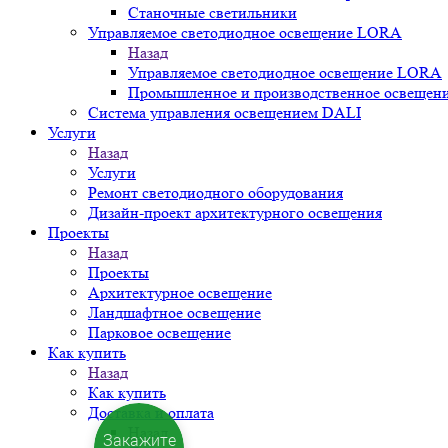
Станочные светильники
Управляемое светодиодное освещение LORA
Назад
Управляемое светодиодное освещение LORA
Промышленное и производственное освещен
Система управления освещением DALI
Услуги
Назад
Услуги
Ремонт светодиодного оборудования
Дизайн-проект архитектурного освещения
Проекты
Назад
Проекты
Архитектурное освещение
Ландшафтное освещение
Парковое освещение
Как купить
Назад
Как купить
Доставка и оплата
Назад
Закажите