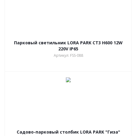
Парковый светильник LORA PARK СТ3 H600 12W
220V IP65
Артикул: FSS-088
Садово-парковый столбик LORA PARK "Гиза"