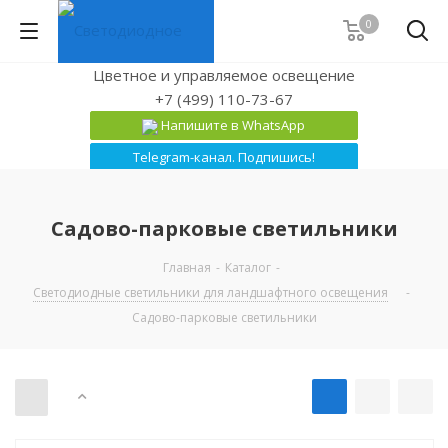
0
Цветное и управляемое освещение
+7 (499) 110-73-67
Напишите в WhatsApp
Telegram-канал. Подпишись!
Садово-парковые светильники
Главная
-
Каталог
-
Светодиодные светильники для ландшафтного освещения
-
Садово-парковые светильники