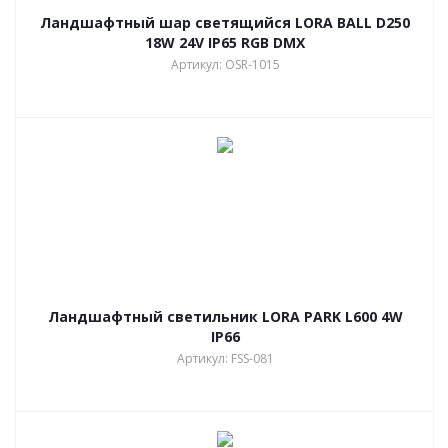
Ландшафтный шар светящийся LORA BALL D250
18W 24V IP65 RGB DMX
Артикул: OSR-1015
Ландшафтный светильник LORA PARK L600 4W
IP66
Артикул: FSS-081