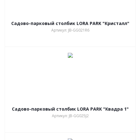
Садово-парковый столбик LORA PARK "Кристалл"
Артикул: JB-GG021R6
Садово-парковый столбик LORA PARK "Квадра 1"
Артикул: JB-GG025J2