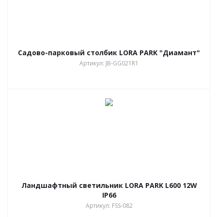
Садово-парковый столбик LORA PARK "Диамант"
Артикул: JB-GG021R1
Ландшафтный светильник LORA PARK L600 12W
IP66
Артикул: FSS-082