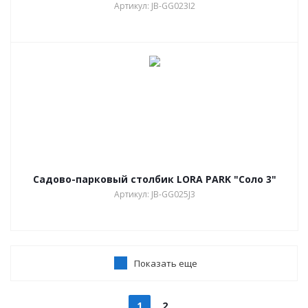
Артикул: JB-GG023I2
Садово-парковый столбик LORA PARK "Соло 3"
Артикул: JB-GG025J3
Показать еще
1
2