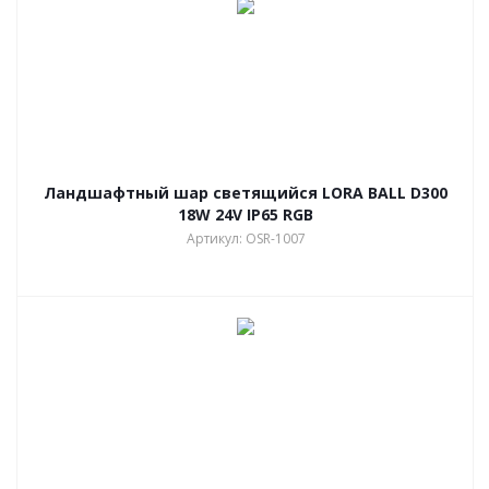
Ландшафтный шар светящийся LORA BALL D300
18W 24V IP65 RGB
Артикул: OSR-1007