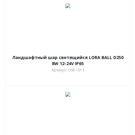
Ландшафтный шар светящийся LORA BALL D250
8W 12-24V IP65
Артикул: OSR-1013