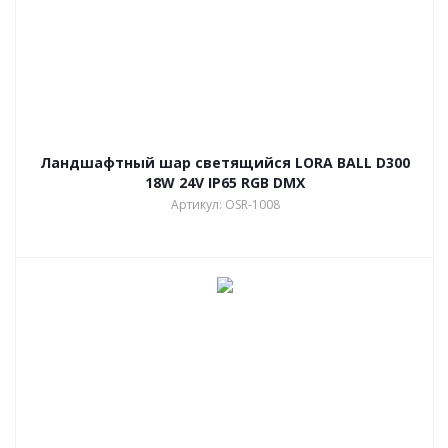
Ландшафтный шар светящийся LORA BALL D300
18W 24V IP65 RGB DMX
Артикул: OSR-1008