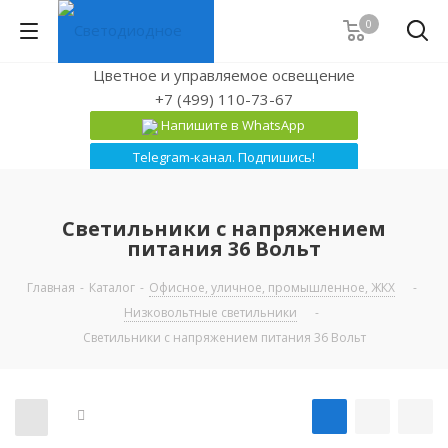
0
Цветное и управляемое освещение
+7 (499) 110-73-67
Напишите в WhatsApp
Telegram-канал. Подпишись!
Светильники с напряжением
питания 36 Вольт
Главная
-
Каталог
-
Офисное, уличное, промышленное, ЖКХ
-
Низковольтные светильники
-
Светильники с напряжением питания 36 Вольт