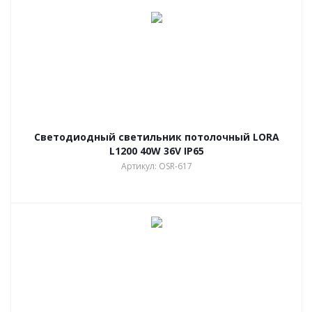
Светодиодный светильник потолочный LORA
L1200 40W 36V IP65
Артикул: OSR-617