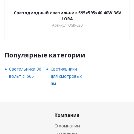
Светодиодный светильник 595х595х40 40W 36V
LORA
Артикул: OSR-620
Популярные категории
Светильники 36
Светильники
вольт с ip65
для смотровых
ям
Компания
О компании