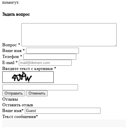
помогут.
Задать вопрос
Вопрос
*
Ваше имя
*
Телефон
*
E-mail
*
Введите текст с картинки
*
Отменить
Отзывы
Оставить отзыв
Ваше имя
*
Текст сообщения
*