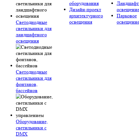
оборудования
Ландшафт
Дизайн-проект
освещени
архитектурного
Парковое
освещения
освещени
Светодиодные
светильники для
ландшафтного
освещения
Светодиодные
светильники для
фонтанов,
бассейнов
Оборудование,
светильники с
DMX