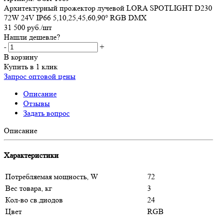
Архитектурный прожектор лучевой LORA SPOTLIGHT D230
72W 24V IP66 5,10,25,45,60,90° RGB DMX
31 500
руб.
/шт
Нашли дешевле?
-
+
В корзину
Купить в 1 клик
Запрос оптовой цены
Описание
Отзывы
Задать вопрос
Описание
Характеристики
Потребляемая мощность, W
72
Вес товара, кг
3
Кол-во св.диодов
24
Цвет
RGB