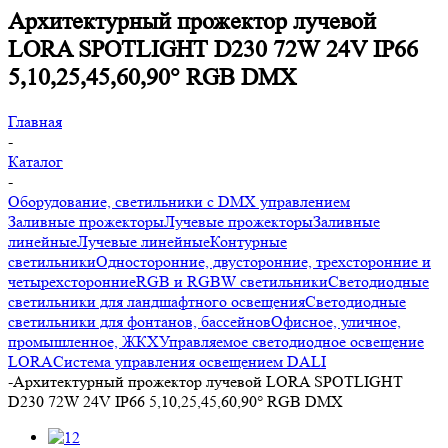
Архитектурный прожектор лучевой
LORA SPOTLIGHT D230 72W 24V IP66
5,10,25,45,60,90° RGB DMX
Главная
-
Каталог
-
Оборудование, светильники с DMX управлением
Заливные прожекторы
Лучевые прожекторы
Заливные
линейные
Лучевые линейные
Контурные
светильники
Односторонние, двусторонние, трехсторонние и
четырехсторонние
RGB и RGBW светильники
Светодиодные
светильники для ландшафтного освещения
Светодиодные
светильники для фонтанов, бассейнов
Офисное, уличное,
промышленное, ЖКХ
Управляемое светодиодное освещение
LORA
Система управления освещением DALI
-
Архитектурный прожектор лучевой LORA SPOTLIGHT
D230 72W 24V IP66 5,10,25,45,60,90° RGB DMX