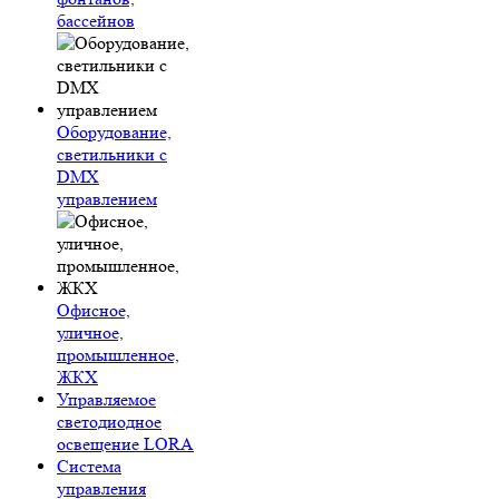
бассейнов
Оборудование,
светильники с
DMX
управлением
Офисное,
уличное,
промышленное,
ЖКХ
Управляемое
светодиодное
освещение LORA
Система
управления