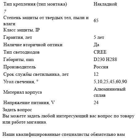
Тип крепления (тип монтажа)
Накладной
?
Степень защиты от твердых тел, пыли и
65
влаги
Класс защиты, IP
Гарантия, лет
5 лет
Наличие вторичной оптики
Да
Тип светодиодов
CREE
Габариты, mm
D230 H288
Производитель
Россия
Срок службы светильника, лет
12
Угол свечения, °
5,10,25,45,60,90
Алюминиевый
Материал корпуса
сплав
Напряжение питания, V
24
Задать вопрос
Вы можете задать любой интересующий вас вопрос по товару
или работе магазина.
Наши квалифицированные специалисты обязательно вам