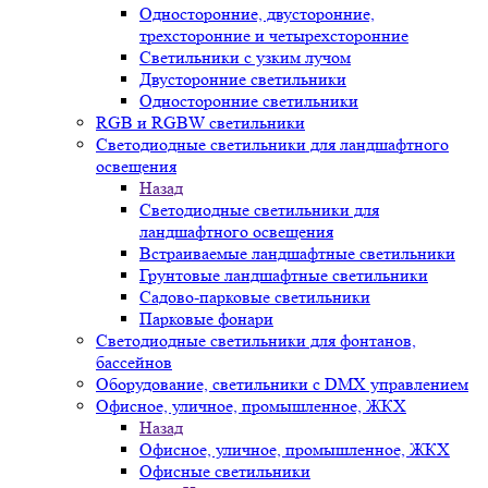
Односторонние, двусторонние,
трехсторонние и четырехсторонние
Светильники с узким лучом
Двусторонние светильники
Односторонние светильники
RGB и RGBW светильники
Светодиодные светильники для ландшафтного
освещения
Назад
Светодиодные светильники для
ландшафтного освещения
Встраиваемые ландшафтные светильники
Грунтовые ландшафтные светильники
Садово-парковые светильники
Парковые фонари
Светодиодные светильники для фонтанов,
бассейнов
Оборудование, светильники с DMX управлением
Офисное, уличное, промышленное, ЖКХ
Назад
Офисное, уличное, промышленное, ЖКХ
Офисные светильники