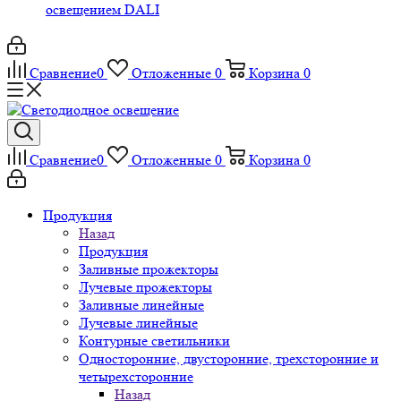
освещением DALI
Сравнение
0
Отложенные
0
Корзина
0
Сравнение
0
Отложенные
0
Корзина
0
Продукция
Назад
Продукция
Заливные прожекторы
Лучевые прожекторы
Заливные линейные
Лучевые линейные
Контурные светильники
Односторонние, двусторонние, трехсторонние и
четырехсторонние
Назад