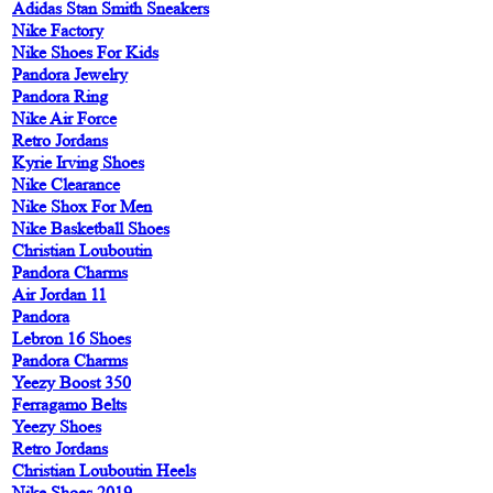
Adidas Stan Smith Sneakers
Nike Factory
Nike Shoes For Kids
Pandora Jewelry
Pandora Ring
Nike Air Force
Retro Jordans
Kyrie Irving Shoes
Nike Clearance
Nike Shox For Men
Nike Basketball Shoes
Christian Louboutin
Pandora Charms
Air Jordan 11
Pandora
Lebron 16 Shoes
Pandora Charms
Yeezy Boost 350
Ferragamo Belts
Yeezy Shoes
Retro Jordans
Christian Louboutin Heels
Nike Shoes 2019