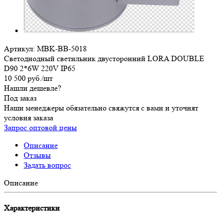
Артикул:
MBK-BB-5018
Светодиодный светильник двусторонний LORA DOUBLE
D90 2*6W 220V IP65
10 500
руб.
/шт
Нашли дешевле?
Под заказ
Наши менеджеры обязательно свяжутся с вами и уточнят
условия заказа
Запрос оптовой цены
Описание
Отзывы
Задать вопрос
Описание
Характеристики