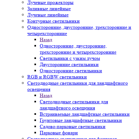
Лучевые прожекторы
Заливные линейные
Лучевые линейные
Контурные светильники
Односторонние, двусторонние, трехсторонние и
четырехсторонние
Назад
Односторонние, двусторонние,
трехсторонние и четырехсторонние
Светильники с узким лучом
Двусторонние светильники
Односторонние светильники
RGB и RGBW светильники
Светодиодные светильники для ландшафтного
освещения
Назад
Светодиодные светильники для
ландшафтного освещения
Встраиваемые ландшафтные светильники
Грунтовые ландшафтные светильники
Садово-парковые светильники
Парковые фонари
Светодиодные светильники для фонтанов,