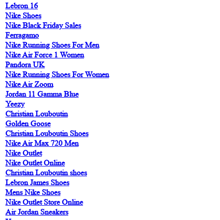
Lebron 16
Nike Shoes
Nike Black Friday Sales
Ferragamo
Nike Running Shoes For Men
Nike Air Force 1 Women
Pandora UK
Nike Running Shoes For Women
Nike Air Zoom
Jordan 11 Gamma Blue
Yeezy
Christian Louboutin
Golden Goose
Christian Louboutin Shoes
Nike Air Max 720 Men
Nike Outlet
Nike Outlet Online
Christian Louboutin shoes
Lebron James Shoes
Mens Nike Shoes
Nike Outlet Store Online
Air Jordan Sneakers