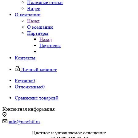
Полезные статьи
Видео
О компании
Назад
О компании
Партнеры
Назад
Партнеры
Контакты
Личный кабинет
Корзина
0
Отложенные
0
Сравнение товаров
0
Контактная информация
info@newhtf.ru
Цветное и управляемое освещение