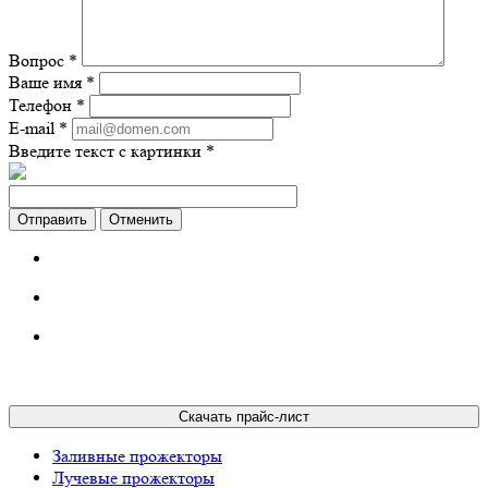
Вопрос
*
Ваше имя
*
Телефон
*
E-mail
*
Введите текст с картинки
*
Отменить
Скачать прайс-лист
Заливные прожекторы
Лучевые прожекторы