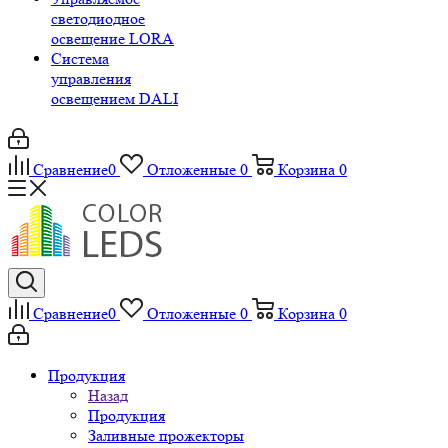
светодиодное
освещение LORA
Система
управления
освещением DALI
Сравнение
0
Отложенные
0
Корзина
0
Сравнение
0
Отложенные
0
Корзина
0
Продукция
Назад
Продукция
Заливные прожекторы