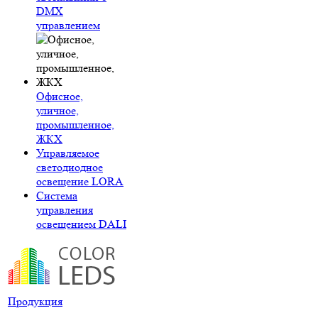
DMX
управлением
Офисное,
уличное,
промышленное,
ЖКХ
Управляемое
светодиодное
освещение LORA
Система
управления
освещением DALI
Продукция