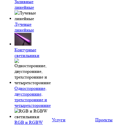
Заливные
линейные
Лучевые
линейные
Контурные
светильники
Односторонние,
двусторонние,
трехсторонние и
четырехсторонние
Услуги
Проекты
RGB и RGBW