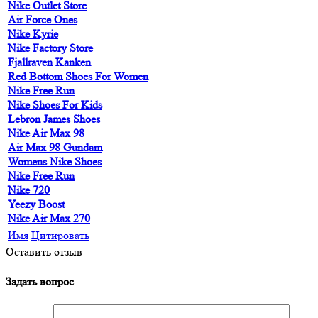
Nike Outlet Store
Air Force Ones
Nike Kyrie
Nike Factory Store
Fjallraven Kanken
Red Bottom Shoes For Women
Nike Free Run
Nike Shoes For Kids
Lebron James Shoes
Nike Air Max 98
Air Max 98 Gundam
Womens Nike Shoes
Nike Free Run
Nike 720
Yeezy Boost
Nike Air Max 270
Имя
Цитировать
Оставить отзыв
Задать вопрос