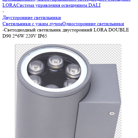
LORA
Система управления освещением DALI
-
Двусторонние светильники
Светильники с узким лучом
Односторонние светильники
-
Светодиодный светильник двусторонний LORA DOUBLE
D90 2*6W 220V IP65