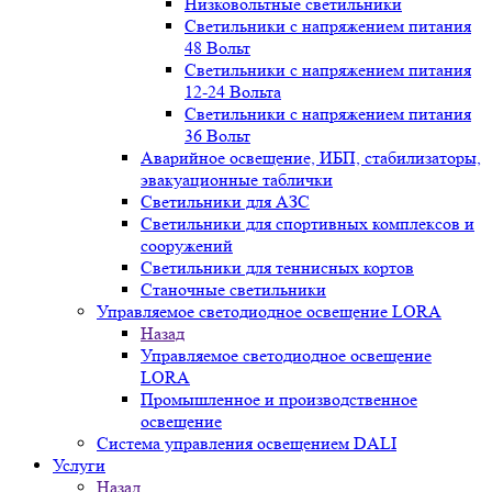
Низковольтные светильники
Светильники с напряжением питания
48 Вольт
Светильники с напряжением питания
12-24 Вольта
Светильники с напряжением питания
36 Вольт
Аварийное освещение, ИБП, стабилизаторы,
эвакуационные таблички
Светильники для АЗС
Светильники для спортивных комплексов и
сооружений
Светильники для теннисных кортов
Станочные светильники
Управляемое светодиодное освещение LORA
Назад
Управляемое светодиодное освещение
LORA
Промышленное и производственное
освещение
Система управления освещением DALI
Услуги
Назад