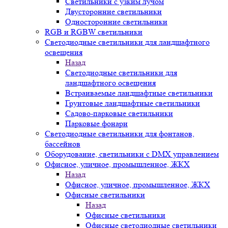
Светильники с узким лучом
Двусторонние светильники
Односторонние светильники
RGB и RGBW светильники
Светодиодные светильники для ландшафтного
освещения
Назад
Светодиодные светильники для
ландшафтного освещения
Встраиваемые ландшафтные светильники
Грунтовые ландшафтные светильники
Садово-парковые светильники
Парковые фонари
Светодиодные светильники для фонтанов,
бассейнов
Оборудование, светильники с DMX управлением
Офисное, уличное, промышленное, ЖКХ
Назад
Офисное, уличное, промышленное, ЖКХ
Офисные светильники
Назад
Офисные светильники
Офисные светодиодные светильники