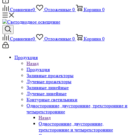
Сравнение
0
Отложенные
0
Корзина
0
Сравнение
0
Отложенные
0
Корзина
0
Продукция
Назад
Продукция
Заливные прожекторы
Лучевые прожекторы
Заливные линейные
Лучевые линейные
Контурные светильники
Односторонние, двусторонние, трехсторонние и
четырехсторонние
Назад
Односторонние, двусторонние,
трехсторонние и четырехсторонние