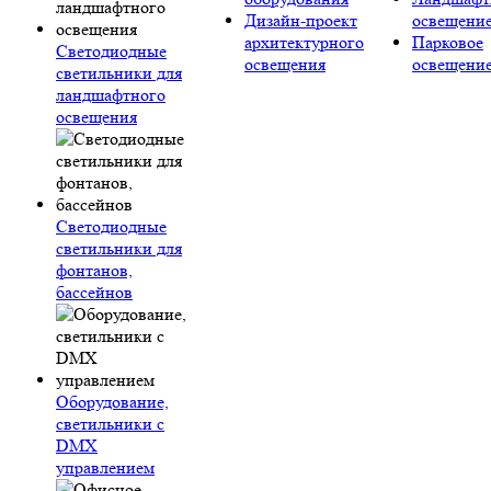
Дизайн-проект
освещени
архитектурного
Парковое
Светодиодные
освещения
освещени
светильники для
ландшафтного
освещения
Светодиодные
светильники для
фонтанов,
бассейнов
Оборудование,
светильники с
DMX
управлением