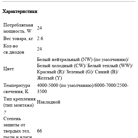
Характеристики
Потребляемая
24
мощность, W
Вес товара, кг
2.6
Кол-во
24
св.диодов
Белый нейтральный (NW) (по умолчанию)/
Белый холодный (CW)/ Белый теплый (WW)/
Цвет
Красный (R)/ Зеленый (G)/ Синий (B)/
Желтый (Y)
Температура
4000-5000 (по умолчанию)/6000-7000/2500-
свечения, K
3500
Тип крепления
Накладной
(тип монтажа)
?
Степень
защиты от
твердых тел,
66
пыли и влаги