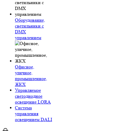
Оборудование,
светильники с
DMX
управлением
Офисное,
уличное,
промышленное,
ЖКХ
Управляемое
светодиодное
освещение LORA
Система
управления
освещением DALI