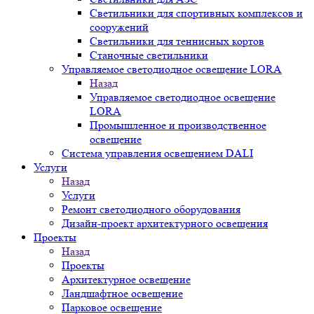
Светильники для спортивных комплексов и
сооружений
Светильники для теннисных кортов
Станочные светильники
Управляемое светодиодное освещение LORA
Назад
Управляемое светодиодное освещение
LORA
Промышленное и производственное
освещение
Система управления освещением DALI
Услуги
Назад
Услуги
Ремонт светодиодного оборудования
Дизайн-проект архитектурного освещения
Проекты
Назад
Проекты
Архитектурное освещение
Ландшафтное освещение
Парковое освещение