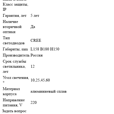
Класс защиты,
IP
Гарантия, лет
5 лет
Наличие
вторичной
Да
оптики
Тип
CREE
светодиодов
Габариты, mm
L158 B180 H150
Производитель
Россия
Срок службы
светильника,
12
лет
Угол свечения,
10,25,45,60
°
Материал
алюминиевый сплав
корпуса
Напряжение
220
питания, V
Задать вопрос