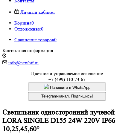
Контакты
Личный кабинет
Корзина
0
Отложенные
0
Сравнение товаров
0
Контактная информация
info@newhtf.ru
Цветное и управляемое освещение
+7 (499) 110-73-67
Напишите в WhatsApp
Telegram-канал. Подпишись!
Светильник односторонний лучевой
LORA SINGLE D155 24W 220V IP66
10,25,45,60°