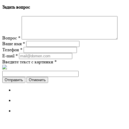
Задать вопрос
Вопрос
*
Ваше имя
*
Телефон
*
E-mail
*
Введите текст с картинки
*
Отменить