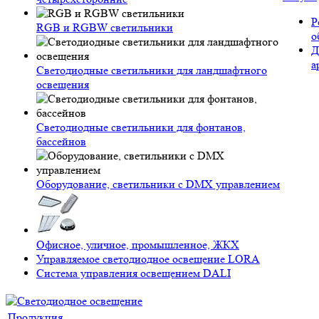
Р
RGB и RGBW светильники
о
Д
а
Светодиодные светильники для ландшафтного
освещения
Светодиодные светильники для фонтанов,
бассейнов
Оборудование, светильники с DMX управлением
Офисное, уличное, промышленное, ЖКХ
Управляемое светодиодное освещение LORA
Система управления освещением DALI
Продукция