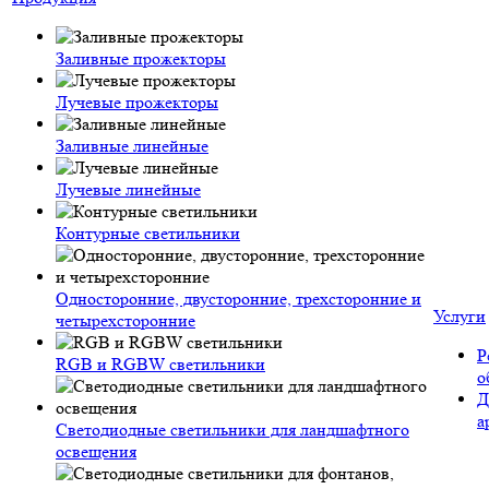
Заливные прожекторы
Лучевые прожекторы
Заливные линейные
Лучевые линейные
Контурные светильники
Односторонние, двусторонние, трехсторонние и
Услуги
четырехсторонние
Р
RGB и RGBW светильники
о
Д
а
Светодиодные светильники для ландшафтного
освещения