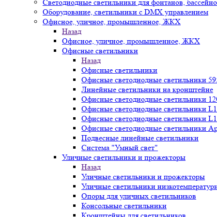
Светодиодные светильники для фонтанов, бассейн
Оборудование, светильники с DMX управлением
Офисное, уличное, промышленное, ЖКХ
Назад
Офисное, уличное, промышленное, ЖКХ
Офисные светильники
Назад
Офисные светильники
Офисные светодиодные светильники 59
Линейные светильники на кронштейне
Офисные светодиодные светильники 12
Офисные светодиодные светильники L1
Офисные светодиодные светильники L1
Офисные светодиодные светильники А
Подвесные линейные светильники
Система "Умный свет"
Уличные светильники и прожекторы
Назад
Уличные светильники и прожекторы
Уличные светильники низкотемператур
Опоры для уличных светильников
Консольные светильники
Кронштейны для светильников