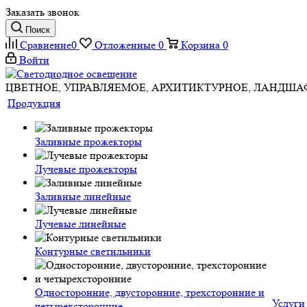
Заказать звонок
Поиск
Сравнение
0
Отложенные
0
Корзина
0
Войти
ЦВЕТНОЕ, УПРАВЛЯЕМОЕ, АРХИТИКТУРНОЕ, ЛАНДШ
Продукция
Заливные прожекторы
Лучевые прожекторы
Заливные линейные
Лучевые линейные
Контурные светильники
Односторонние, двусторонние, трехсторонние и
Услуги
четырехсторонние