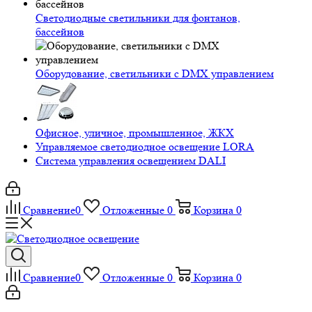
Светодиодные светильники для фонтанов,
бассейнов
Оборудование, светильники с DMX управлением
Офисное, уличное, промышленное, ЖКХ
Управляемое светодиодное освещение LORA
Система управления освещением DALI
Сравнение
0
Отложенные
0
Корзина
0
Сравнение
0
Отложенные
0
Корзина
0