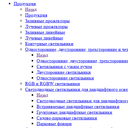
Продукция
Назад
Продукция
Заливные прожекторы
Лучевые прожекторы
Заливные линейные
Лучевые линейные
Контурные светильники
Односторонние, двусторонние, трехсторонние и че
Назад
Односторонние, двусторонние, трехсторонни
Светильники с узким лучом
Двусторонние светильники
Односторонние светильники
RGB и RGBW светильники
Светодиодные светильники для ландшафтного осв
Назад
Светодиодные светильники для ландшафтног
Встраиваемые ландшафтные светильники
Грунтовые ландшафтные светильники
Садово-парковые светильники
Парковые фонари