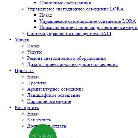
Станочные светильники
Управляемое светодиодное освещение LORA
Назад
Управляемое светодиодное освещение LORA
Промышленное и производственное освещен
Система управления освещением DALI
Услуги
Назад
Услуги
Ремонт светодиодного оборудования
Дизайн-проект архитектурного освещения
Проекты
Назад
Проекты
Архитектурное освещение
Ландшафтное освещение
Парковое освещение
Как купить
Назад
Как купить
Доставка и оплата
Назад
Закажите