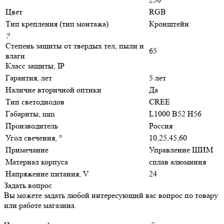
Цвет
RGB
Тип крепления (тип монтажа)
Кронштейн
?
Степень защиты от твердых тел, пыли и
65
влаги
Класс защиты, IP
Гарантия, лет
5 лет
Наличие вторичной оптики
Да
Тип светодиодов
CREE
Габариты, mm
L1000 B52 H56
Производитель
Россия
Угол свечения, °
10,25,45,60
Примечание
Управление ШИМ
Материал корпуса
сплав алюминия
Напряжение питания, V
24
Задать вопрос
Вы можете задать любой интересующий вас вопрос по товару
или работе магазина.