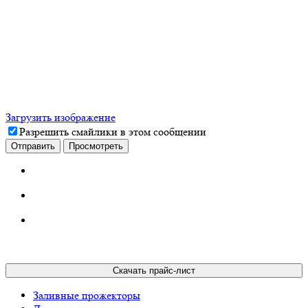
Загрузить изображение
Разрешить смайлики в этом сообщении
Скачать прайс-лист
Заливные прожекторы