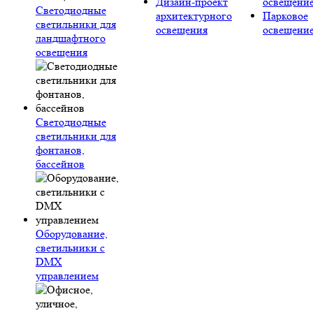
Дизайн-проект
освещени
Светодиодные
архитектурного
Парковое
светильники для
освещения
освещени
ландшафтного
освещения
Светодиодные
светильники для
фонтанов,
бассейнов
Оборудование,
светильники с
DMX
управлением