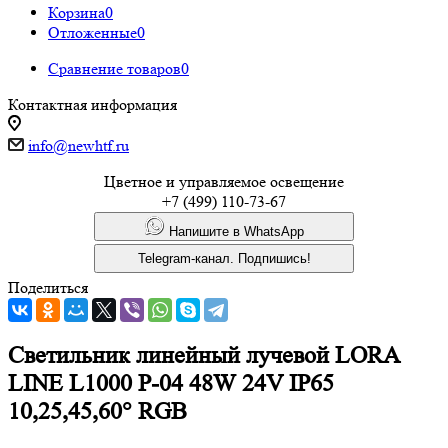
Корзина
0
Отложенные
0
Сравнение товаров
0
Контактная информация
info@newhtf.ru
Цветное и управляемое освещение
+7 (499) 110-73-67
Напишите в WhatsApp
Telegram-канал. Подпишись!
Поделиться
Cветильник линейный лучевой LORA
LINE L1000 P-04 48W 24V IP65
10,25,45,60° RGB