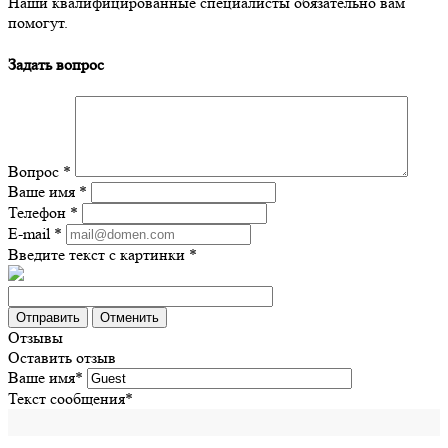
Наши квалифицированные специалисты обязательно вам
помогут.
Задать вопрос
Вопрос
*
Ваше имя
*
Телефон
*
E-mail
*
Введите текст с картинки
*
Отменить
Отзывы
Оставить отзыв
Ваше имя
*
Текст сообщения
*