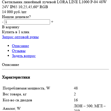
Cветильник линейный лучевой LORA LINE L1000 P-04 48W
24V IP65 10,25,45,60° RGB
14 000
руб.
/шт
Нашли дешевле?
-
+
В корзину
Купить в 1 клик
Запрос оптовой цены
Описание
Отзывы
Задать вопрос
Описание
Характеристики
Потребляемая мощность, W
48
Вес товара, кг
2
Кол-во св.диодов
16
ЛОН – 500, МГЛ –
Аналог, W
250