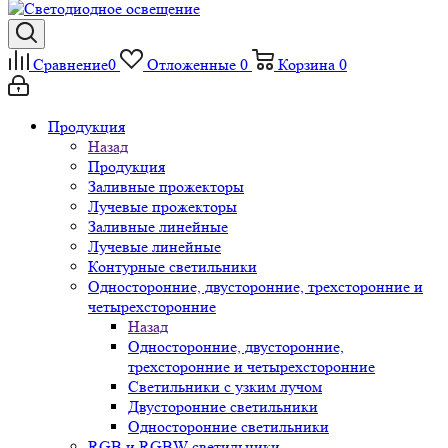
Сравнение
0
Отложенные
0
Корзина
0
Продукция
Назад
Продукция
Заливные прожекторы
Лучевые прожекторы
Заливные линейные
Лучевые линейные
Контурные светильники
Односторонние, двусторонние, трехсторонние и
четырехсторонние
Назад
Односторонние, двусторонние,
трехсторонние и четырехсторонние
Светильники с узким лучом
Двусторонние светильники
Односторонние светильники
RGB и RGBW светильники