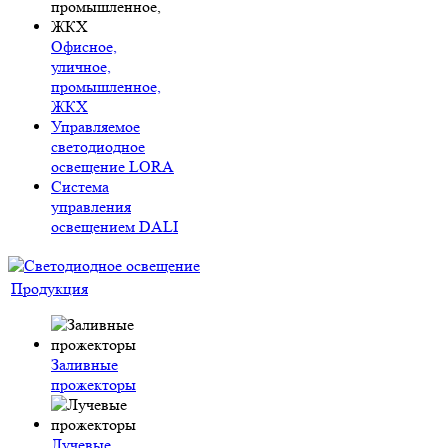
Офисное,
уличное,
промышленное,
ЖКХ
Управляемое
светодиодное
освещение LORA
Система
управления
освещением DALI
Продукция
Заливные
прожекторы
Лучевые