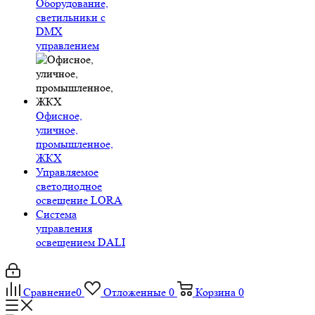
Оборудование,
светильники с
DMX
управлением
Офисное,
уличное,
промышленное,
ЖКХ
Управляемое
светодиодное
освещение LORA
Система
управления
освещением DALI
Сравнение
0
Отложенные
0
Корзина
0