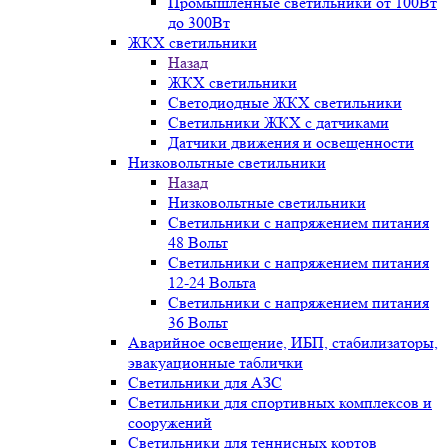
Промышленные светильники от 100Вт
до 300Вт
ЖКХ светильники
Назад
ЖКХ светильники
Светодиодные ЖКХ светильники
Светильники ЖКХ с датчиками
Датчики движения и освещенности
Низковольтные светильники
Назад
Низковольтные светильники
Светильники с напряжением питания
48 Вольт
Светильники с напряжением питания
12-24 Вольта
Светильники с напряжением питания
36 Вольт
Аварийное освещение, ИБП, стабилизаторы,
эвакуационные таблички
Светильники для АЗС
Светильники для спортивных комплексов и
сооружений
Светильники для теннисных кортов