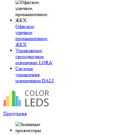
Офисное,
уличное,
промышленное,
ЖКХ
Управляемое
светодиодное
освещение LORA
Система
управления
освещением DALI
Продукция