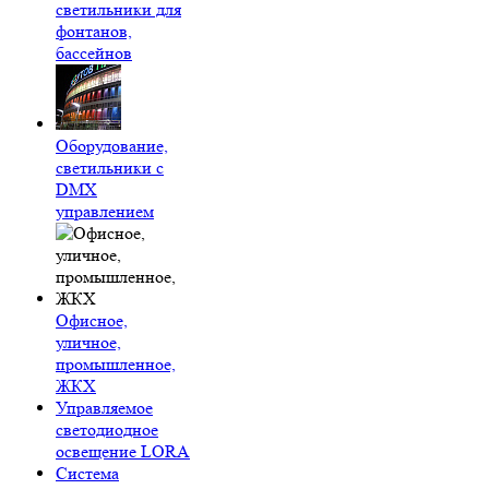
светильники для
фонтанов,
бассейнов
Оборудование,
светильники с
DMX
управлением
Офисное,
уличное,
промышленное,
ЖКХ
Управляемое
светодиодное
освещение LORA
Система