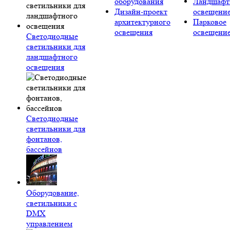
оборудования
Ландшафт
Дизайн-проект
освещени
архитектурного
Парковое
освещения
освещени
Светодиодные
светильники для
ландшафтного
освещения
Светодиодные
светильники для
фонтанов,
бассейнов
Оборудование,
светильники с
DMX
управлением