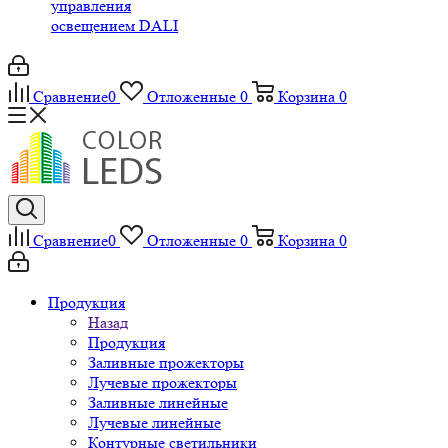
управления
освещением DALI
Сравнение
0
Отложенные
0
Корзина
0
Сравнение
0
Отложенные
0
Корзина
0
Продукция
Назад
Продукция
Заливные прожекторы
Лучевые прожекторы
Заливные линейные
Лучевые линейные
Контурные светильники