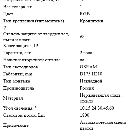
Вес товара, кг
1
Цвет
RGB
Тип крепления (тип монтажа)
Кронштейн
?
Степень защиты от твердых тел,
68
пыли и влаги
Класс защиты, IP
Гарантия, лет
2 года
Наличие вторичной оптики
да
Тип светодиодов
OSRAM
Габариты, mm
D175 H210
Тип монтажа
Накладной
Производитель
Россия
Нержавеющая сталь,
Материал
стекло
Угол свечения, °
10,15,24,30,45,60
Световой поток, Lm
1800
Автоматическая смена
Примечание
цветов