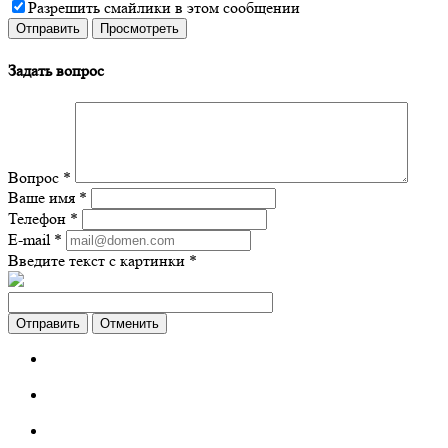
Разрешить смайлики в этом сообщении
Задать вопрос
Вопрос
*
Ваше имя
*
Телефон
*
E-mail
*
Введите текст с картинки
*
Отменить