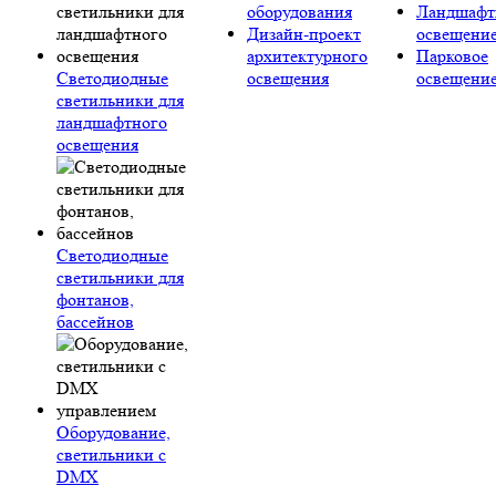
оборудования
Ландшафт
Дизайн-проект
освещени
архитектурного
Парковое
Светодиодные
освещения
освещени
светильники для
ландшафтного
освещения
Светодиодные
светильники для
фонтанов,
бассейнов
Оборудование,
светильники с
DMX