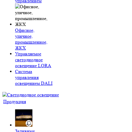
управлением
Офисное,
уличное,
промышленное,
ЖКХ
Управляемое
светодиодное
освещение LORA
Система
управления
освещением DALI
Продукция
Заливные