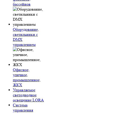
бассейнов
Оборудование,
светильники с
DMX
управлением
Офисное,
уличное,
промышленное,
ЖКХ
Управляемое
светодиодное
освещение LORA
Система
управления