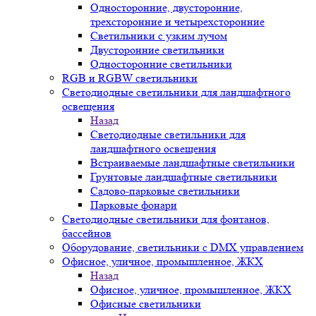
Односторонние, двусторонние,
трехсторонние и четырехсторонние
Светильники с узким лучом
Двусторонние светильники
Односторонние светильники
RGB и RGBW светильники
Светодиодные светильники для ландшафтного
освещения
Назад
Светодиодные светильники для
ландшафтного освещения
Встраиваемые ландшафтные светильники
Грунтовые ландшафтные светильники
Садово-парковые светильники
Парковые фонари
Светодиодные светильники для фонтанов,
бассейнов
Оборудование, светильники с DMX управлением
Офисное, уличное, промышленное, ЖКХ
Назад
Офисное, уличное, промышленное, ЖКХ
Офисные светильники