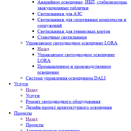
Аварийное освещение, ИБП, стабилизаторы,
эвакуационные таблички
Светильники для АЗС
Светильники для спортивных комплексов и
сооружений
Светильники для теннисных кортов
Станочные светильники
Управляемое светодиодное освещение LORA
Назад
Управляемое светодиодное освещение
LORA
Промышленное и производственное
освещение
Система управления освещением DALI
Услуги
Назад
Услуги
Ремонт светодиодного оборудования
Дизайн-проект архитектурного освещения
Проекты
Назад
Проекты
Архитектурное освещение