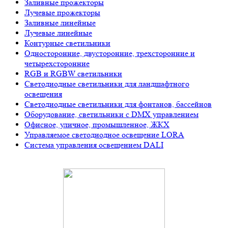
Заливные прожекторы
Лучевые прожекторы
Заливные линейные
Лучевые линейные
Контурные светильники
Односторонние, двусторонние, трехсторонние и
четырехсторонние
RGB и RGBW светильники
Светодиодные светильники для ландшафтного
освещения
Светодиодные светильники для фонтанов, бассейнов
Оборудование, светильники с DMX управлением
Офисное, уличное, промышленное, ЖКХ
Управляемое светодиодное освещение LORA
Система управления освещением DALI