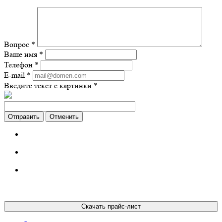
Вопрос
*
Ваше имя
*
Телефон
*
E-mail
*
Введите текст с картинки
*
Отменить
Скачать прайс-лист