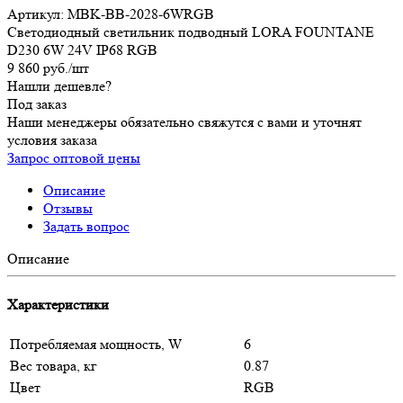
Артикул:
MBK-BB-2028-6WRGB
Светодиодный светильник подводный LORA FOUNTANE
D230 6W 24V IP68 RGB
9 860
руб.
/шт
Нашли дешевле?
Под заказ
Наши менеджеры обязательно свяжутся с вами и уточнят
условия заказа
Запрос оптовой цены
Описание
Отзывы
Задать вопрос
Описание
Характеристики
Потребляемая мощность, W
6
Вес товара, кг
0.87
Цвет
RGB