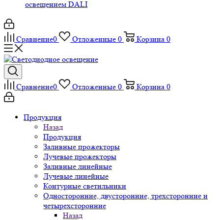
освещением DALI
Сравнение
0
Отложенные
0
Корзина
0
Сравнение
0
Отложенные
0
Корзина
0
Продукция
Назад
Продукция
Заливные прожекторы
Лучевые прожекторы
Заливные линейные
Лучевые линейные
Контурные светильники
Односторонние, двусторонние, трехсторонние и
четырехсторонние
Назад