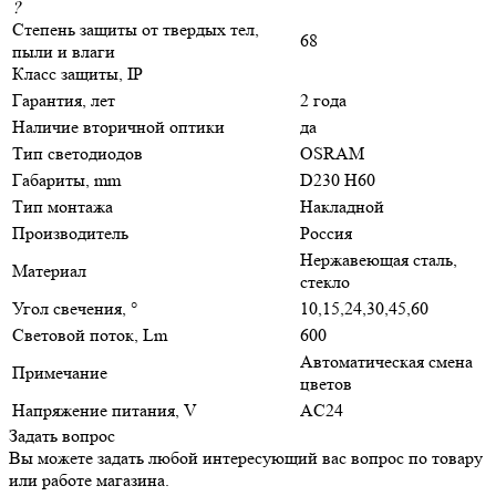
?
Степень защиты от твердых тел,
68
пыли и влаги
Класс защиты, IP
Гарантия, лет
2 года
Наличие вторичной оптики
да
Тип светодиодов
OSRAM
Габариты, mm
D230 H60
Тип монтажа
Накладной
Производитель
Россия
Нержавеющая сталь,
Материал
стекло
Угол свечения, °
10,15,24,30,45,60
Световой поток, Lm
600
Автоматическая смена
Примечание
цветов
Напряжение питания, V
AC24
Задать вопрос
Вы можете задать любой интересующий вас вопрос по товару
или работе магазина.