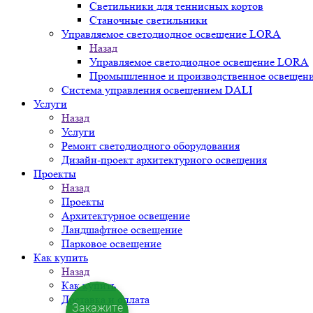
Светильники для теннисных кортов
Станочные светильники
Управляемое светодиодное освещение LORA
Назад
Управляемое светодиодное освещение LORA
Промышленное и производственное освещен
Система управления освещением DALI
Услуги
Назад
Услуги
Ремонт светодиодного оборудования
Дизайн-проект архитектурного освещения
Проекты
Назад
Проекты
Архитектурное освещение
Ландшафтное освещение
Парковое освещение
Как купить
Назад
Как купить
Доставка и оплата
Закажите