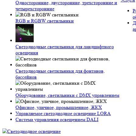
Односторонние, двусторонние, трехсторонние и
четырехсторонние
Р
о
RGB и RGBW светильники
Д
а
Светодиодные светильники для ландшафтного
освещения
Светодиодные светильники для фонтанов,
бассейнов
Оборудование, светильники с DMX управлением
Офисное, уличное, промышленное, ЖКХ
Управляемое светодиодное освещение LORA
Система управления освещением DALI