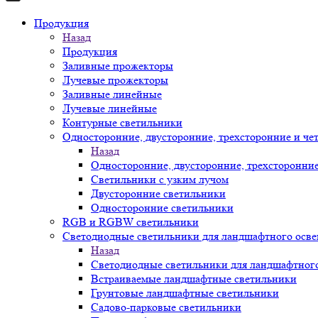
Продукция
Назад
Продукция
Заливные прожекторы
Лучевые прожекторы
Заливные линейные
Лучевые линейные
Контурные светильники
Односторонние, двусторонние, трехсторонние и че
Назад
Односторонние, двусторонние, трехсторонни
Светильники с узким лучом
Двусторонние светильники
Односторонние светильники
RGB и RGBW светильники
Светодиодные светильники для ландшафтного осв
Назад
Светодиодные светильники для ландшафтног
Встраиваемые ландшафтные светильники
Грунтовые ландшафтные светильники
Садово-парковые светильники