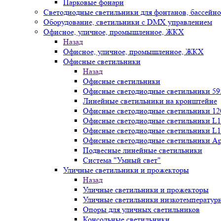
Парковые фонари
Светодиодные светильники для фонтанов, бассейн
Оборудование, светильники с DMX управлением
Офисное, уличное, промышленное, ЖКХ
Назад
Офисное, уличное, промышленное, ЖКХ
Офисные светильники
Назад
Офисные светильники
Офисные светодиодные светильники 59
Линейные светильники на кронштейне
Офисные светодиодные светильники 12
Офисные светодиодные светильники L1
Офисные светодиодные светильники L1
Офисные светодиодные светильники А
Подвесные линейные светильники
Система "Умный свет"
Уличные светильники и прожекторы
Назад
Уличные светильники и прожекторы
Уличные светильники низкотемператур
Опоры для уличных светильников
Консольные светильники