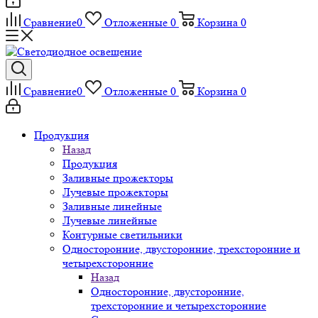
Сравнение
0
Отложенные
0
Корзина
0
Сравнение
0
Отложенные
0
Корзина
0
Продукция
Назад
Продукция
Заливные прожекторы
Лучевые прожекторы
Заливные линейные
Лучевые линейные
Контурные светильники
Односторонние, двусторонние, трехсторонние и
четырехсторонние
Назад
Односторонние, двусторонние,
трехсторонние и четырехсторонние