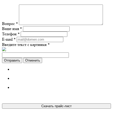
Вопрос
*
Ваше имя
*
Телефон
*
E-mail
*
Введите текст с картинки
*
Отменить
Скачать прайс-лист