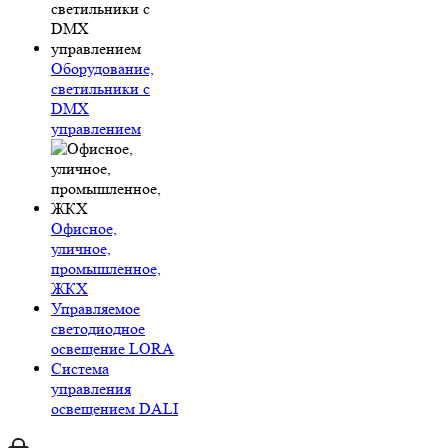
Оборудование,
светильники с
DMX
управлением
Офисное,
уличное,
промышленное,
ЖКХ
Управляемое
светодиодное
освещение LORA
Система
управления
освещением DALI