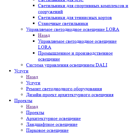
Светильники для спортивных комплексов и
сооружений
Светильники для теннисных кортов
Станочные светильники
Управляемое светодиодное освещение LORA
Назад
Управляемое светодиодное освещение
LORA
Промышленное и производственное
освещение
Система управления освещением DALI
Услуги
Назад
Услуги
Ремонт светодиодного оборудования
Дизайн-проект архитектурного освещения
Проекты
Назад
Проекты
Архитектурное освещение
Ландшафтное освещение
Парковое освещение