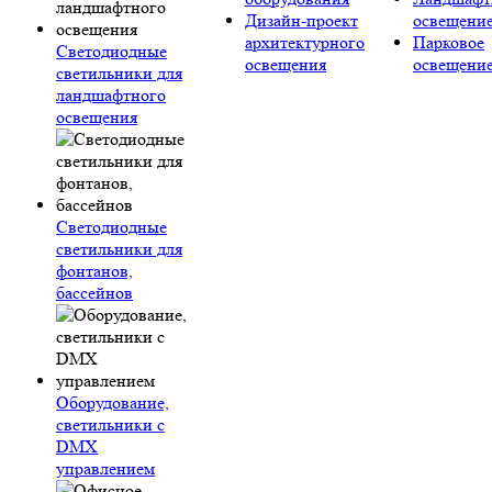
Дизайн-проект
освещени
архитектурного
Парковое
Светодиодные
освещения
освещени
светильники для
ландшафтного
освещения
Светодиодные
светильники для
фонтанов,
бассейнов
Оборудование,
светильники с
DMX
управлением