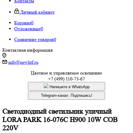
Контакты
Личный кабинет
Корзина
0
Отложенные
0
Сравнение товаров
0
Контактная информация
info@newhtf.ru
Цветное и управляемое освещение
+7 (499) 110-73-67
Напишите в WhatsApp
Telegram-канал. Подпишись!
Светодиодный светильник уличный
LORA PARK 16-076C H900 10W COB
220V