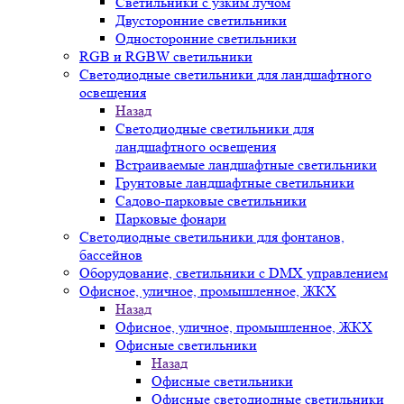
Светильники с узким лучом
Двусторонние светильники
Односторонние светильники
RGB и RGBW светильники
Светодиодные светильники для ландшафтного
освещения
Назад
Светодиодные светильники для
ландшафтного освещения
Встраиваемые ландшафтные светильники
Грунтовые ландшафтные светильники
Садово-парковые светильники
Парковые фонари
Светодиодные светильники для фонтанов,
бассейнов
Оборудование, светильники с DMX управлением
Офисное, уличное, промышленное, ЖКХ
Назад
Офисное, уличное, промышленное, ЖКХ
Офисные светильники
Назад
Офисные светильники
Офисные светодиодные светильники