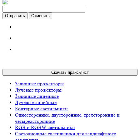
Отменить
Скачать прайс-лист
Заливные прожекторы
Лучевые прожекторы
Заливные линейные
Лучевые линейные
Контурные светильники
Односторонние, двусторонние, трехсторонние и
четырехсторонние
RGB и RGBW светильники
Светодиодные светильники для ландшафтного
освещения