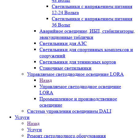
48 Вольт
Светильники с напряжением питания
12-24 Вольта
Светильники с напряжением питания
36 Вольт
Аварийное освещение, ИБП, стабилизаторы,
эвакуационные таблички
Светильники для АЗС
Светильники для спортивных комплексов и
сооружений
Светильники для теннисных кортов
Станочные светильники
Управляемое светодиодное освещение LORA
Назад
Управляемое светодиодное освещение
LORA
Промышленное и производственное
освещение
Система управления освещением DALI
Услуги
Назад
Услуги
Ремонт светодиодного оборудования