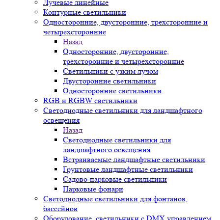
Лучевые линейные
Контурные светильники
Односторонние, двусторонние, трехсторонние и
четырехсторонние
Назад
Односторонние, двусторонние,
трехсторонние и четырехсторонние
Светильники с узким лучом
Двусторонние светильники
Односторонние светильники
RGB и RGBW светильники
Светодиодные светильники для ландшафтного
освещения
Назад
Светодиодные светильники для
ландшафтного освещения
Встраиваемые ландшафтные светильники
Грунтовые ландшафтные светильники
Садово-парковые светильники
Парковые фонари
Светодиодные светильники для фонтанов,
бассейнов
Оборудование, светильники с DMX управлением