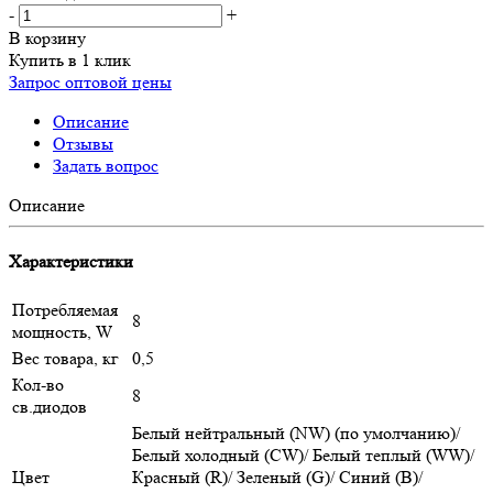
-
+
В корзину
Купить в 1 клик
Запрос оптовой цены
Описание
Отзывы
Задать вопрос
Описание
Характеристики
Потребляемая
8
мощность, W
Вес товара, кг
0,5
Кол-во
8
св.диодов
Белый нейтральный (NW) (по умолчанию)/
Белый холодный (CW)/ Белый теплый (WW)/
Цвет
Красный (R)/ Зеленый (G)/ Синий (B)/