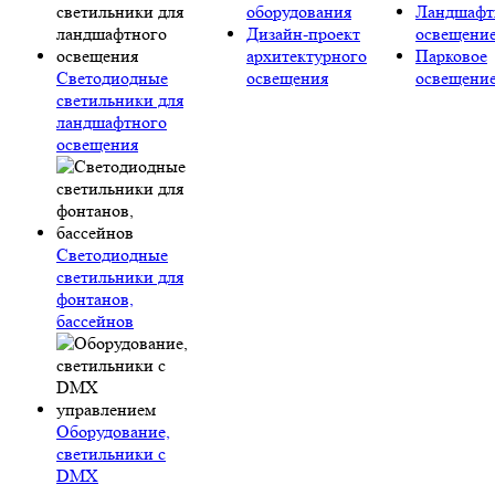
оборудования
Ландшафт
Дизайн-проект
освещени
архитектурного
Парковое
Светодиодные
освещения
освещени
светильники для
ландшафтного
освещения
Светодиодные
светильники для
фонтанов,
бассейнов
Оборудование,
светильники с
DMX