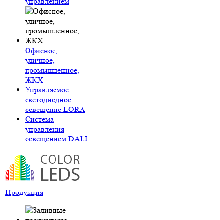
управлением
Офисное,
уличное,
промышленное,
ЖКХ
Управляемое
светодиодное
освещение LORA
Система
управления
освещением DALI
Продукция