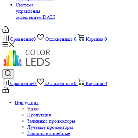
Система
управления
освещением DALI
Сравнение
0
Отложенные
0
Корзина
0
Сравнение
0
Отложенные
0
Корзина
0
Продукция
Назад
Продукция
Заливные прожекторы
Лучевые прожекторы
Заливные линейные