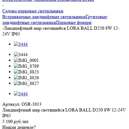
-
Садово-парковые светильники
Встраиваемые ландшафтные светильники
Грунтовые
ландшафтные светильники
Парковые фонари
-
Ландшафтный шар светящийся LORA BALL D250 8W 12-
24V IP65
Артикул:
OSR-1013
Ландшафтный шар светящийся LORA BALL D250 8W 12-24V
IP65
5 100
руб.
/шт
Нашли дешевле?