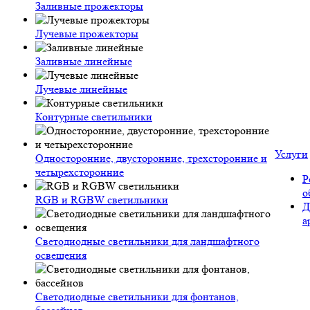
Заливные прожекторы
Лучевые прожекторы
Заливные линейные
Лучевые линейные
Контурные светильники
Услуги
Односторонние, двусторонние, трехсторонние и
четырехсторонние
Р
о
RGB и RGBW светильники
Д
а
Светодиодные светильники для ландшафтного
освещения
Светодиодные светильники для фонтанов,