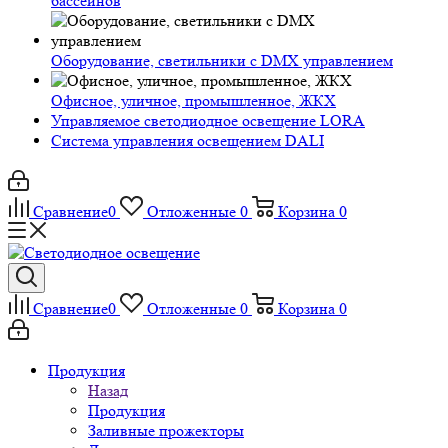
бассейнов
Оборудование, светильники с DMX управлением
Офисное, уличное, промышленное, ЖКХ
Управляемое светодиодное освещение LORA
Система управления освещением DALI
Сравнение
0
Отложенные
0
Корзина
0
Сравнение
0
Отложенные
0
Корзина
0
Продукция
Назад
Продукция
Заливные прожекторы