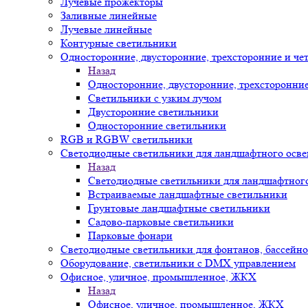
Лучевые прожекторы
Заливные линейные
Лучевые линейные
Контурные светильники
Односторонние, двусторонние, трехсторонние и че
Назад
Односторонние, двусторонние, трехсторонни
Светильники с узким лучом
Двусторонние светильники
Односторонние светильники
RGB и RGBW светильники
Светодиодные светильники для ландшафтного осв
Назад
Светодиодные светильники для ландшафтног
Встраиваемые ландшафтные светильники
Грунтовые ландшафтные светильники
Садово-парковые светильники
Парковые фонари
Светодиодные светильники для фонтанов, бассейн
Оборудование, светильники с DMX управлением
Офисное, уличное, промышленное, ЖКХ
Назад
Офисное, уличное, промышленное, ЖКХ