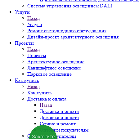
Система управления освещением DALI
Услуги
Назад
Услуги
Ремонт светодиодного оборудования
Дизайн-проект архитектурного освещения
Проекты
Назад
Проекты
Архитектурное освещение
Ландшафтное освещение
Парковое освещение
Как купить
Назад
Как купить
Доставка и оплата
Назад
Доставка и оплата
Доставка и оплата
Сервис и ремонт
Оптовым покупателям
Оптовым покупателям
Закажите