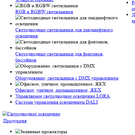
Р
о
RGB и RGBW светильники
Д
а
Светодиодные светильники для ландшафтного
освещения
Светодиодные светильники для фонтанов,
бассейнов
Оборудование, светильники с DMX управлением
Офисное, уличное, промышленное, ЖКХ
Управляемое светодиодное освещение LORA
Система управления освещением DALI
Продукция