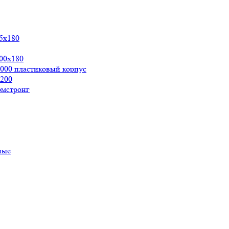
5х180
00x180
000 пластиковый корпус
200
рмстронг
ные