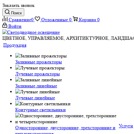
Заказать звонок
Поиск
Сравнение
0
Отложенные
0
Корзина
0
Войти
ЦВЕТНОЕ, УПРАВЛЯЕМОЕ, АРХИТИКТУРНОЕ, ЛАНДШ
Продукция
Заливные прожекторы
Лучевые прожекторы
Заливные линейные
Лучевые линейные
Контурные светильники
Услуги
Односторонние, двусторонние, трехсторонние и
четырехсторонние