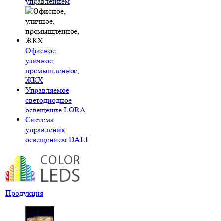
управлением
Офисное,
уличное,
промышленное,
ЖКХ
Управляемое
светодиодное
освещение LORA
Система
управления
освещением DALI
Продукция