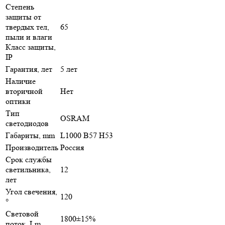
Степень
защиты от
твердых тел,
65
пыли и влаги
Класс защиты,
IP
Гарантия, лет
5 лет
Наличие
вторичной
Нет
оптики
Тип
OSRAM
светодиодов
Габариты, mm
L1000 B57 H53
Производитель
Россия
Срок службы
светильника,
12
лет
Угол свечения,
120
°
Световой
1800±15%
поток, Lm