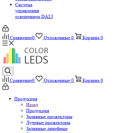
Система
управления
освещением DALI
Сравнение
0
Отложенные
0
Корзина
0
Сравнение
0
Отложенные
0
Корзина
0
Продукция
Назад
Продукция
Заливные прожекторы
Лучевые прожекторы
Заливные линейные