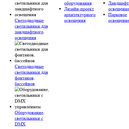
оборудования
Ландшафт
Дизайн-проект
освещени
архитектурного
Парковое
Светодиодные
освещения
освещени
светильники для
ландшафтного
освещения
Светодиодные
светильники для
фонтанов,
бассейнов
Оборудование,
светильники с
DMX