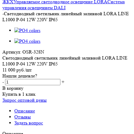
ЖКХ
Управляемое светодиодное освещение LORA
Система
управления освещением DALI
-
Светодиодный светильник линейный заливной LORA LINE
L1000 P-04 12W 220V IP65
Артикул:
OSR-328N
Светодиодный светильник линейный заливной LORA LINE
L1000 P-04 12W 220V IP65
11 000
руб.
/шт
Нашли дешевле?
-
+
В корзину
Купить в 1 клик
Запрос оптовой цены
Описание
Отзывы
Задать вопрос
Описание