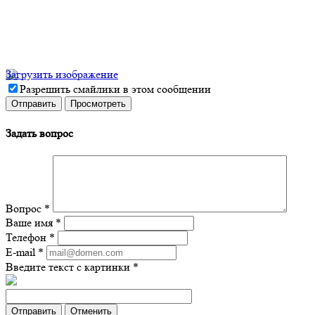
Загрузить изображение
Разрешить смайлики в этом сообщении
Задать вопрос
Вопрос
*
Ваше имя
*
Телефон
*
E-mail
*
Введите текст с картинки
*
Отменить