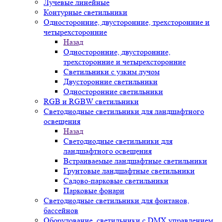
Лучевые линейные
Контурные светильники
Односторонние, двусторонние, трехсторонние и
четырехсторонние
Назад
Односторонние, двусторонние,
трехсторонние и четырехсторонние
Светильники с узким лучом
Двусторонние светильники
Односторонние светильники
RGB и RGBW светильники
Светодиодные светильники для ландшафтного
освещения
Назад
Светодиодные светильники для
ландшафтного освещения
Встраиваемые ландшафтные светильники
Грунтовые ландшафтные светильники
Садово-парковые светильники
Парковые фонари
Светодиодные светильники для фонтанов,
бассейнов
Оборудование, светильники с DMX управлением