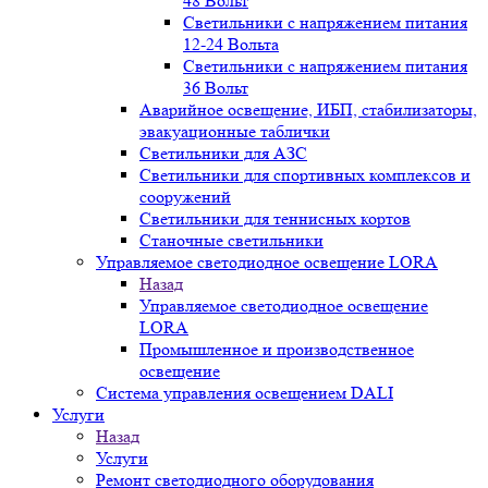
48 Вольт
Светильники с напряжением питания
12-24 Вольта
Светильники с напряжением питания
36 Вольт
Аварийное освещение, ИБП, стабилизаторы,
эвакуационные таблички
Светильники для АЗС
Светильники для спортивных комплексов и
сооружений
Светильники для теннисных кортов
Станочные светильники
Управляемое светодиодное освещение LORA
Назад
Управляемое светодиодное освещение
LORA
Промышленное и производственное
освещение
Система управления освещением DALI
Услуги
Назад
Услуги
Ремонт светодиодного оборудования