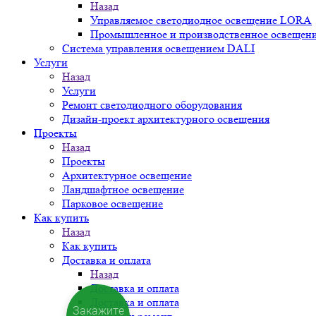
Назад
Управляемое светодиодное освещение LORA
Промышленное и производственное освещен
Система управления освещением DALI
Услуги
Назад
Услуги
Ремонт светодиодного оборудования
Дизайн-проект архитектурного освещения
Проекты
Назад
Проекты
Архитектурное освещение
Ландшафтное освещение
Парковое освещение
Как купить
Назад
Как купить
Доставка и оплата
Назад
Доставка и оплата
Доставка и оплата
Закажите