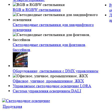
Р
RGB и RGBW светильники
о
Д
а
Светодиодные светильники для ландшафтного
освещения
Светодиодные светильники для фонтанов,
бассейнов
Оборудование, светильники с DMX управлением
Офисное, уличное, промышленное, ЖКХ
Управляемое светодиодное освещение LORA
Система управления освещением DALI
Продукция