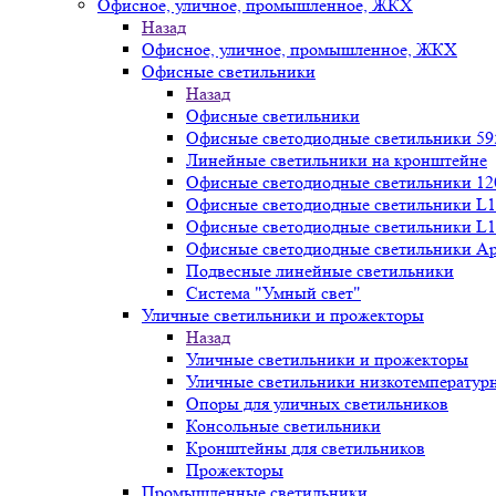
Офисное, уличное, промышленное, ЖКХ
Назад
Офисное, уличное, промышленное, ЖКХ
Офисные светильники
Назад
Офисные светильники
Офисные светодиодные светильники 59
Линейные светильники на кронштейне
Офисные светодиодные светильники 12
Офисные светодиодные светильники L1
Офисные светодиодные светильники L1
Офисные светодиодные светильники А
Подвесные линейные светильники
Система "Умный свет"
Уличные светильники и прожекторы
Назад
Уличные светильники и прожекторы
Уличные светильники низкотемператур
Опоры для уличных светильников
Консольные светильники
Кронштейны для светильников
Прожекторы
Промышленные светильники