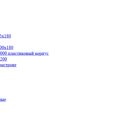
5х180
00x180
000 пластиковый корпус
200
рмстронг
ные