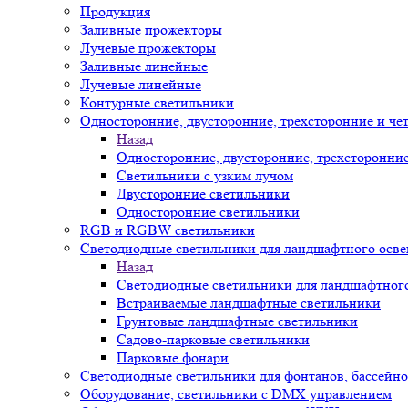
Продукция
Заливные прожекторы
Лучевые прожекторы
Заливные линейные
Лучевые линейные
Контурные светильники
Односторонние, двусторонние, трехсторонние и че
Назад
Односторонние, двусторонние, трехсторонни
Светильники с узким лучом
Двусторонние светильники
Односторонние светильники
RGB и RGBW светильники
Светодиодные светильники для ландшафтного осв
Назад
Светодиодные светильники для ландшафтног
Встраиваемые ландшафтные светильники
Грунтовые ландшафтные светильники
Садово-парковые светильники
Парковые фонари
Светодиодные светильники для фонтанов, бассейн
Оборудование, светильники с DMX управлением