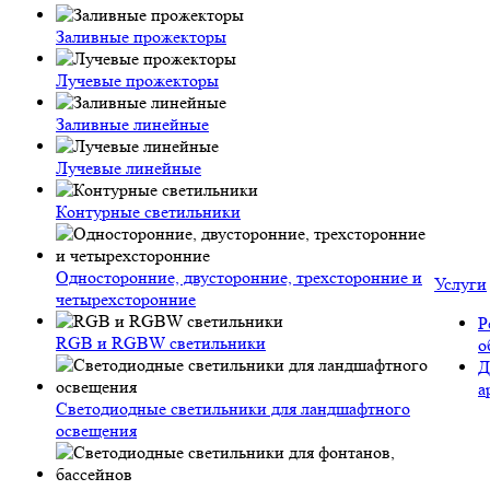
Заливные прожекторы
Лучевые прожекторы
Заливные линейные
Лучевые линейные
Контурные светильники
Односторонние, двусторонние, трехсторонние и
Услуги
четырехсторонние
Р
RGB и RGBW светильники
о
Д
а
Светодиодные светильники для ландшафтного
освещения