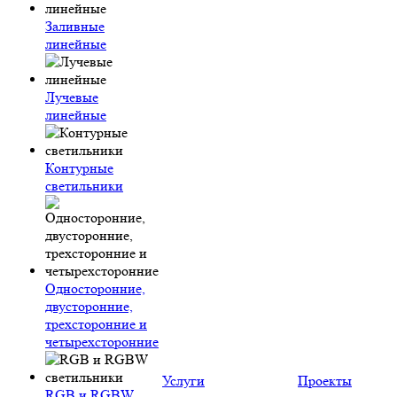
Заливные
линейные
Лучевые
линейные
Контурные
светильники
Односторонние,
двусторонние,
трехсторонние и
четырехсторонние
Услуги
Проекты
RGB и RGBW