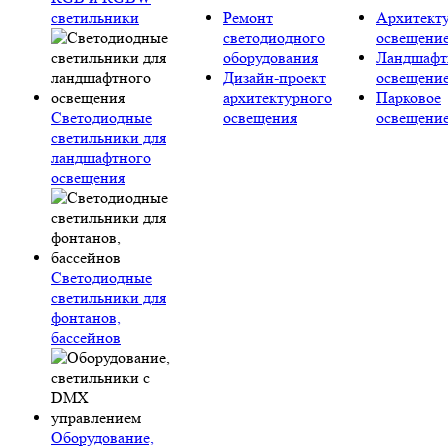
светильники
Ремонт
Архитект
светодиодного
освещени
оборудования
Ландшафт
Дизайн-проект
освещени
архитектурного
Парковое
Светодиодные
освещения
освещени
светильники для
ландшафтного
освещения
Светодиодные
светильники для
фонтанов,
бассейнов
Оборудование,