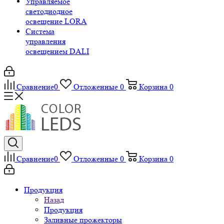
Управляемое
светодиодное
освещение LORA
Система
управления
освещением DALI
Сравнение
0
Отложенные
0
Корзина
0
Сравнение
0
Отложенные
0
Корзина
0
Продукция
Назад
Продукция
Заливные прожекторы