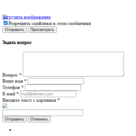
Загрузить изображение
Разрешить смайлики в этом сообщении
Задать вопрос
Вопрос
*
Ваше имя
*
Телефон
*
E-mail
*
Введите текст с картинки
*
Отменить