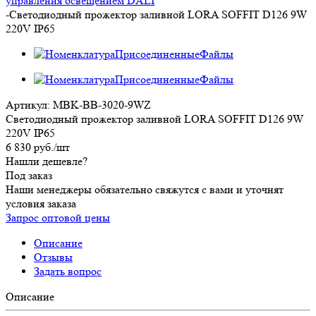
управления освещением DALI
-
Светодиодный прожектор заливной LORA SOFFIT D126 9W
220V IP65
Артикул:
MBK-BB-3020-9WZ
Светодиодный прожектор заливной LORA SOFFIT D126 9W
220V IP65
6 830
руб.
/шт
Нашли дешевле?
Под заказ
Наши менеджеры обязательно свяжутся с вами и уточнят
условия заказа
Запрос оптовой цены
Описание
Отзывы
Задать вопрос
Описание