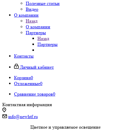
Полезные статьи
Видео
О компании
Назад
О компании
Партнеры
Назад
Партнеры
Контакты
Личный кабинет
Корзина
0
Отложенные
0
Сравнение товаров
0
Контактная информация
info@newhtf.ru
Цветное и управляемое освещение