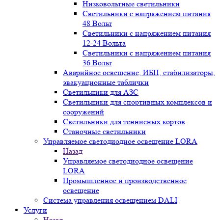
Низковольтные светильники
Светильники с напряжением питания
48 Вольт
Светильники с напряжением питания
12-24 Вольта
Светильники с напряжением питания
36 Вольт
Аварийное освещение, ИБП, стабилизаторы,
эвакуационные таблички
Светильники для АЗС
Светильники для спортивных комплексов и
сооружений
Светильники для теннисных кортов
Станочные светильники
Управляемое светодиодное освещение LORA
Назад
Управляемое светодиодное освещение
LORA
Промышленное и производственное
освещение
Система управления освещением DALI
Услуги
Назад