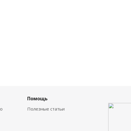
а
Помощь
о
Полезные статьи