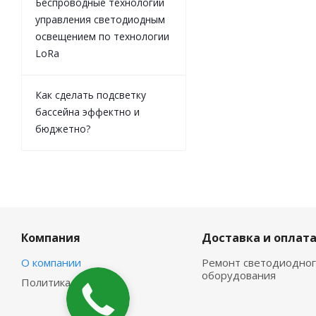
Беспроводные технологии
управления светодиодным
освещением по технологии
LoRa
Как сделать подсветку
бассейна эффектно и
бюджетно?
Компания
Доставка и оплат
О компании
Ремонт светодиодног
оборудования
Политика
Закажите
звонок