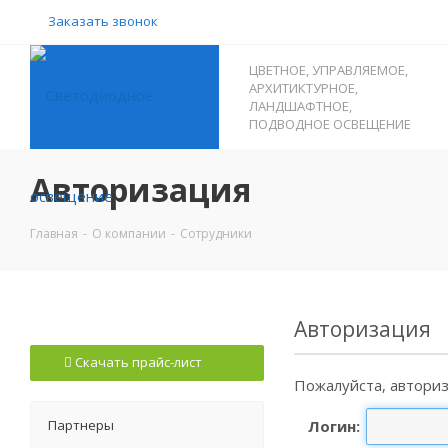
Заказать звонок
ЦВЕТНОЕ, УПРАВЛЯЕМОЕ,
АРХИТИКТУРНОЕ,
ЛАНДШАФТНОЕ,
ПОДВОДНОЕ ОСВЕЩЕНИЕ
Авторизация
Главная
-
О компании
-
Сотрудники
Авторизация
Скачать прайс-лист
Пожалуйста, авториз
Партнеры
Логин: