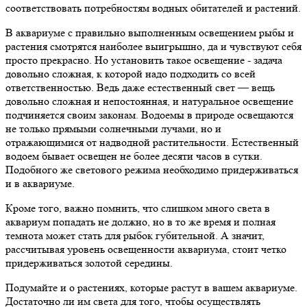
соответствовать потребностям водных обитателей и растений.
В аквариуме с правильно выполненным освещением рыбы и
растения смотрятся наиболее выигрышно, да и чувствуют себя
просто прекрасно. Но установить такое освещение - задача
довольно сложная, к которой надо подходить со всей
ответственностью. Ведь даже естественный свет — вещь
довольно сложная и непостоянная, и натуральное освещение
подчиняется своим законам. Водоемы в природе освещаются
не только прямыми солнечными лучами, но и
отражающимися от надводной растительности. Естественный
водоем бывает освещен не более десяти часов в сутки.
Подобного же светового режима необходимо придерживаться
и в аквариуме.
Кроме того, важно помнить, что слишком много света в
аквариум попадать не должно, но в то же время и полная
темнота может стать для рыбок губительной. А значит,
рассчитывая уровень освещенности аквариума, стоит четко
придерживаться золотой середины.
Подумайте и о растениях, которые растут в вашем аквариуме.
Достаточно ли им света для того, чтобы осуществлять