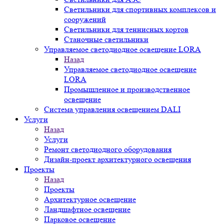
Светильники для спортивных комплексов и
сооружений
Светильники для теннисных кортов
Станочные светильники
Управляемое светодиодное освещение LORA
Назад
Управляемое светодиодное освещение
LORA
Промышленное и производственное
освещение
Система управления освещением DALI
Услуги
Назад
Услуги
Ремонт светодиодного оборудования
Дизайн-проект архитектурного освещения
Проекты
Назад
Проекты
Архитектурное освещение
Ландшафтное освещение
Парковое освещение