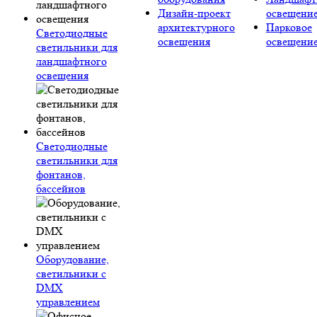
Дизайн-проект
освещени
архитектурного
Парковое
Светодиодные
освещения
освещени
светильники для
ландшафтного
освещения
Светодиодные
светильники для
фонтанов,
бассейнов
Оборудование,
светильники с
DMX
управлением