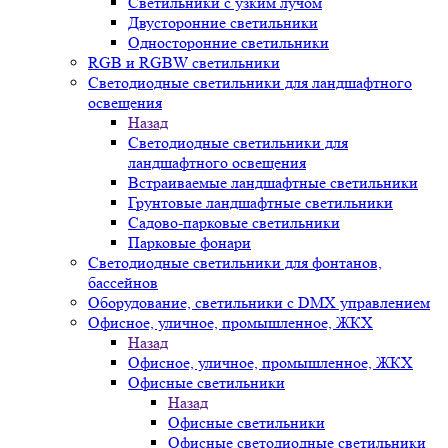
Светильники с узким лучом
Двусторонние светильники
Односторонние светильники
RGB и RGBW светильники
Светодиодные светильники для ландшафтного
освещения
Назад
Светодиодные светильники для
ландшафтного освещения
Встраиваемые ландшафтные светильники
Грунтовые ландшафтные светильники
Садово-парковые светильники
Парковые фонари
Светодиодные светильники для фонтанов,
бассейнов
Оборудование, светильники с DMX управлением
Офисное, уличное, промышленное, ЖКХ
Назад
Офисное, уличное, промышленное, ЖКХ
Офисные светильники
Назад
Офисные светильники
Офисные светодиодные светильники