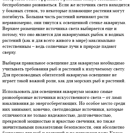
беспроблемно развиваться. Если же источник света находится
у боковых стенок, то некоторые плавающие растения могут
погибнуть. Большая часть растений начинают расти
неравномерно, они тянутся к освещенной стенке аквариума.
Верхнее размещение источника света выбирается еще и
потому, что оно является для аквариумных рыбок и водных
растений (как и для всего живого в мире) максимально
естественным – ведь солнечные лучи в природе падают
сверху.
Выбирая правильное освещение для аквариума необходимо
учитывать требования рыб и растений к излучаемому свету.
Для пресноводных обитателей аквариума освещение не
играет такой важной роли, как для морских рыб и растений.
Использовать для освещения аквариума можно самые
разнообразные источники искусственного света – от ламп
накаливания до энергосберегающих. Но особое место среди
них занимают, конечно, светодиодные источники, которые
отличаются не только надежностью, долговечностью,
прекрасной мощностью и яркостью свечения, но также
значительными показателями безопасности, они абсолютно
безвредны для рыб и растений и не нагревают воду. Кроме