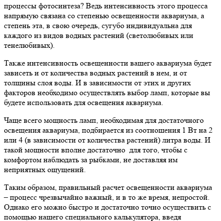
процессы фотосинтеза? Ведь интенсивность этого процесса
напрямую связана со степенью освещенности аквариума, а
степень эта, в свою очередь, сугубо индивидуальна для
каждого из видов водных растений (светолюбивых или
тенелюбивых).
Также интенсивность освещенности вашего аквариума будет
зависеть и от количества водных растений в нем, и от
толщины слоя воды. И в зависимости от этих и других
факторов необходимо осуществлять выбор ламп, которые вы
будете использовать для освещения аквариума.
Чаще всего мощность ламп, необходимая для достаточного
освещения аквариума, подбирается из соотношения 1 Вт на 2
или 4 (в зависимости от количества растений) литра воды. И
такой мощности вполне достаточно для того, чтобы с
комфортом наблюдать за рыбками, не доставляя им
неприятных ощущений.
Таким образом, правильный расчет освещенности аквариума
– процесс чрезвычайно важный, и в то же время, непростой.
Однако его можно быстро и достаточно точно осуществить с
помощью нашего специального калькулятора, введя