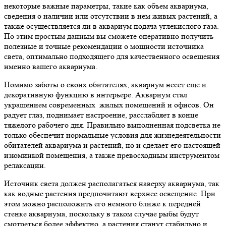
некоторые важные параметры, такие как объем аквариума,
сведения о наличии или отсутствии в нем живых растений, а
также осуществляется ли в аквариум подача углекислого газа.
По этим простым данным вы сможете оперативно получить
полезные и точные рекомендации о мощности источника
света, оптимально подходящего для качественного освещения
именно вашего аквариума.
Помимо заботы о своих обитателях, аквариум несет еще и
декоративную функцию в интерьере. Аквариум стал
украшением современных жилых помещений и офисов. Он
радует глаз, поднимает настроение, расслабляет в конце
тяжелого рабочего дня. Правильно выполненная подсветка не
только обеспечит нормальные условия для жизнедеятельности
обитателей аквариума и растений, но и сделает его настоящей
изюминкой помещения, а также превосходным инструментом
релаксации.
Источник света должен располагаться наверху аквариума, так
как водные растения предпочитают верхнее освещение. При
этом можно расположить его немного ближе к передней
стенке аквариума, поскольку в таком случае рыбы будут
смотреться более эффектно, а растения станут стабильно и