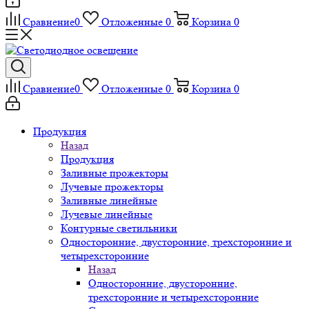
Сравнение
0
Отложенные
0
Корзина
0
Сравнение
0
Отложенные
0
Корзина
0
Продукция
Назад
Продукция
Заливные прожекторы
Лучевые прожекторы
Заливные линейные
Лучевые линейные
Контурные светильники
Односторонние, двусторонние, трехсторонние и
четырехсторонние
Назад
Односторонние, двусторонние,
трехсторонние и четырехсторонние