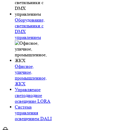
Оборудование,
светильники с
DMX
управлением
Офисное,
уличное,
промышленное,
ЖКХ
Управляемое
светодиодное
освещение LORA
Система
управления
освещением DALI