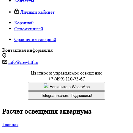
Контакты
Личный кабинет
Корзина
0
Отложенные
0
Сравнение товаров
0
Контактная информация
info@newhtf.ru
Цветное и управляемое освещение
+7 (499) 110-73-67
Напишите в WhatsApp
Telegram-канал. Подпишись!
Расчет освещения аквариума
Главная
-