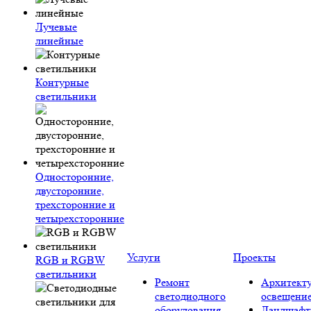
Лучевые
линейные
Контурные
светильники
Односторонние,
двусторонние,
трехсторонние и
четырехсторонние
Услуги
Проекты
RGB и RGBW
светильники
Ремонт
Архитект
светодиодного
освещени
оборудования
Ландшафт