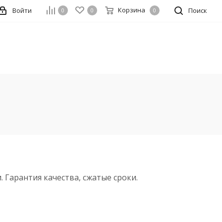
Корзина
Войти
Поиск
0
0
0
Гарантия качества, сжатые сроки.