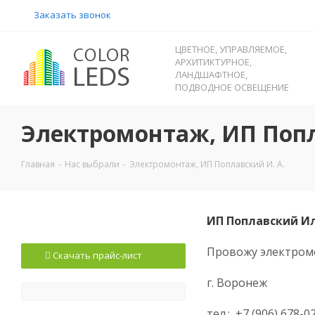
Заказать звонок
ЦВЕТНОЕ, УПРАВЛЯЕМОЕ,
АРХИТИКТУРНОЕ,
ЛАНДШАФТНОЕ,
ПОДВОДНОЕ ОСВЕЩЕНИЕ
Электромонтаж, ИП Попл
Главная
-
Нас выбрали
-
Электромонтаж, ИП Поплавский И. А.
ИП Поплавский И
Провожу электромо
Скачать прайс-лист
г. Воронеж
тел.: +7 (906) 678-0