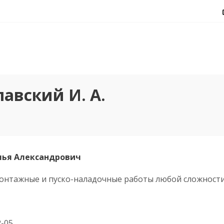
авский И. А.
лья Александрович
нтажные и пуско-наладочные работы любой сложности. 
2-05