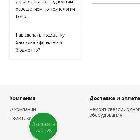
управления светодиодным
освещением по технологии
LoRa
Как сделать подсветку
бассейна эффектно и
бюджетно?
Компания
Доставка и оплат
О компании
Ремонт светодиодног
оборудования
Политика
Закажите
звонок