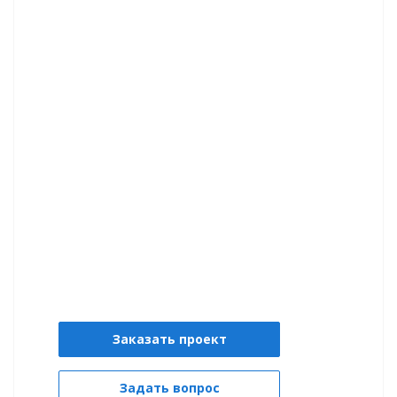
Заказать проект
Задать вопрос