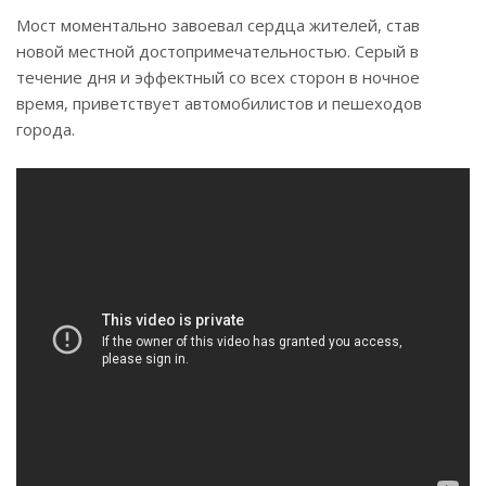
Мост моментально завоевал сердца жителей, став
новой местной достопримечательностью. Серый в
течение дня и эффектный со всех сторон в ночное
время, приветствует автомобилистов и пешеходов
города.