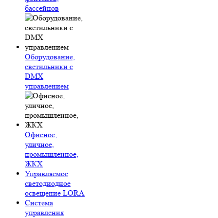
бассейнов
Оборудование,
светильники с
DMX
управлением
Офисное,
уличное,
промышленное,
ЖКХ
Управляемое
светодиодное
освещение LORA
Система
управления