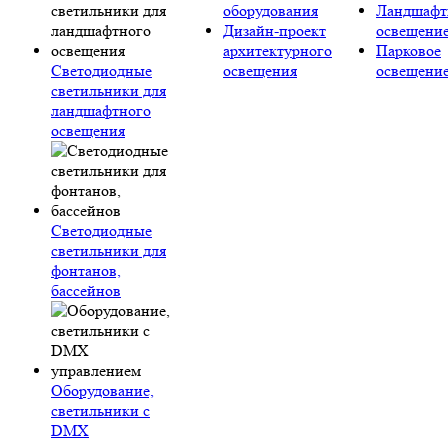
оборудования
Ландшафт
Дизайн-проект
освещени
архитектурного
Парковое
Светодиодные
освещения
освещени
светильники для
ландшафтного
освещения
Светодиодные
светильники для
фонтанов,
бассейнов
Оборудование,
светильники с
DMX