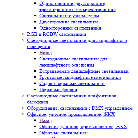
Односторонние, двусторонние,
трехсторонние и четырехсторонние
Светильники с узким лучом
Двусторонние светильники
Односторонние светильники
RGB и RGBW светильники
Светодиодные светильники для ландшафтного
освещения
Назад
Светодиодные светильники для
ландшафтного освещения
Встраиваемые ландшафтные светильники
Грунтовые ландшафтные светильники
Садово-парковые светильники
Парковые фонари
Светодиодные светильники для фонтанов,
бассейнов
Оборудование, светильники с DMX управлением
Офисное, уличное, промышленное, ЖКХ
Назад
Офисное, уличное, промышленное, ЖКХ
Офисные светильники