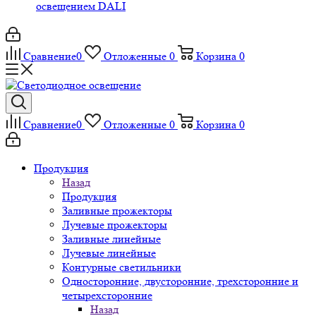
освещением DALI
Сравнение
0
Отложенные
0
Корзина
0
Сравнение
0
Отложенные
0
Корзина
0
Продукция
Назад
Продукция
Заливные прожекторы
Лучевые прожекторы
Заливные линейные
Лучевые линейные
Контурные светильники
Односторонние, двусторонние, трехсторонние и
четырехсторонние
Назад