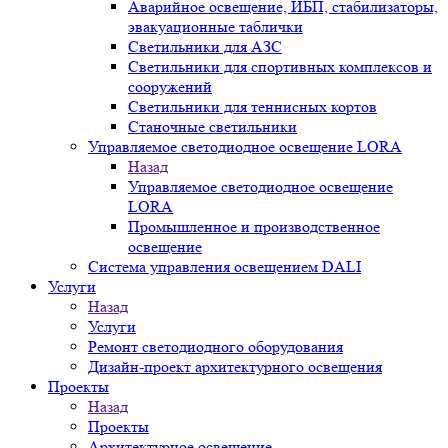
Аварийное освещение, ИБП, стабилизаторы,
эвакуационные таблички
Светильники для АЗС
Светильники для спортивных комплексов и
сооружений
Светильники для теннисных кортов
Станочные светильники
Управляемое светодиодное освещение LORA
Назад
Управляемое светодиодное освещение
LORA
Промышленное и производственное
освещение
Система управления освещением DALI
Услуги
Назад
Услуги
Ремонт светодиодного оборудования
Дизайн-проект архитектурного освещения
Проекты
Назад
Проекты
Архитектурное освещение