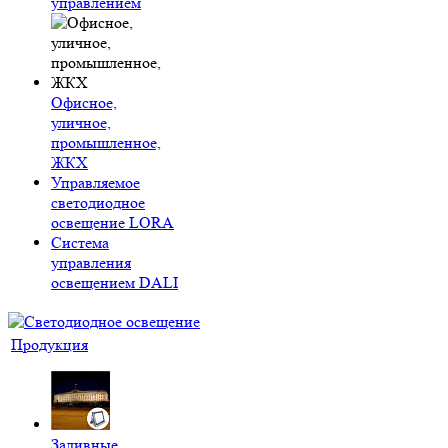
управлением
Офисное,
уличное,
промышленное,
ЖКХ
Управляемое
светодиодное
освещение LORA
Система
управления
освещением DALI
Продукция
Заливные