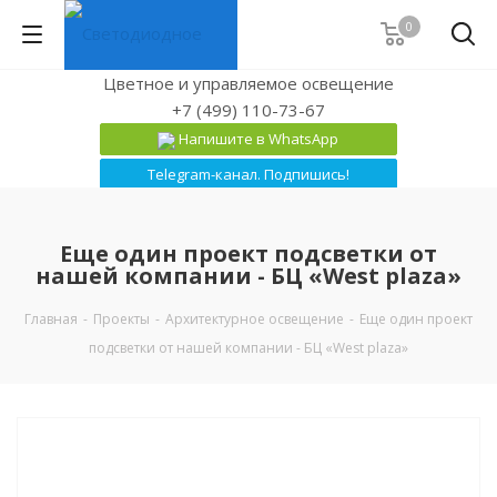
0
Цветное и управляемое освещение
+7 (499) 110-73-67
Напишите в WhatsApp
Telegram-канал. Подпишись!
Еще один проект подсветки от
нашей компании - БЦ «West plaza»
Главная
-
Проекты
-
Архитектурное освещение
-
Еще один проект
подсветки от нашей компании - БЦ «West plaza»