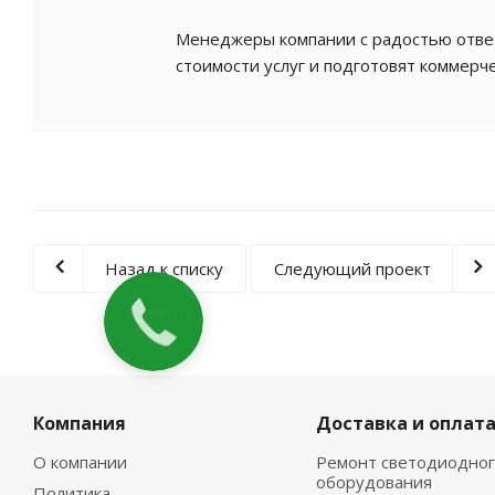
Менеджеры компании с радостью ответ
стоимости услуг и подготовят коммерч
Назад к списку
Следующий проект
Закажите
звонок
Компания
Доставка и оплат
О компании
Ремонт светодиодног
оборудования
Политика