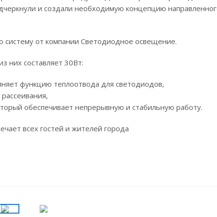
одчеркнули и создали необходимую концепцию направленног
 систему от компании Светодиодное освещение.
з них составляет 30Вт:
лняет функцию теплоотвода для светодиодов,
 рассеивания,
который обеспечивает непрерывную и стабильную работу.
ечает всех гостей и жителей города