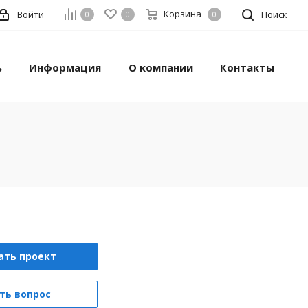
Корзина
Войти
Поиск
0
0
0
ь
Информация
О компании
Контакты
ать проект
ть вопрос