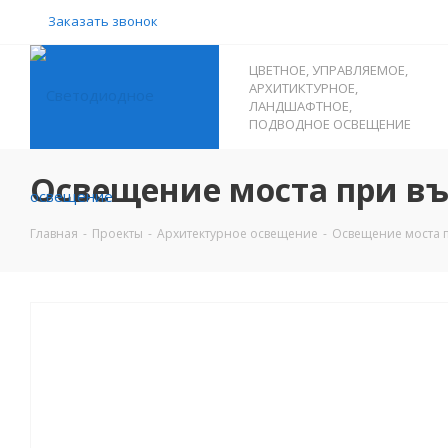
Заказать звонок
ЦВЕТНОЕ, УПРАВЛЯЕМОЕ,
АРХИТИКТУРНОЕ,
ЛАНДШАФТНОЕ,
ПОДВОДНОЕ ОСВЕЩЕНИЕ
Освещение моста при въ
Главная
-
Проекты
-
Архитектурное освещение
-
Освещение моста п