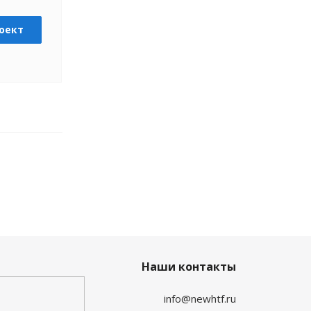
оект
Наши контакты
info@newhtf.ru