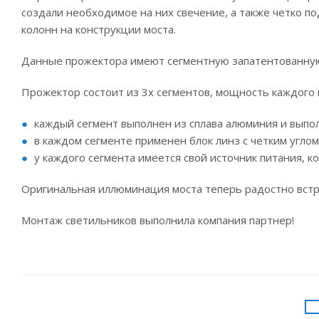
создали необходимое на них свечение, а также четко п
колонн на конструкции моста.
Данные прожектора имеют сегментную запатентованную
Прожектор состоит из 3х сегментов, мощность каждого и
каждый сегмент выполнен из сплава алюминия и выпо
в каждом сегменте применен блок линз с четким углом
у каждого сегмента имеется свой источник питания, 
Оригинальная иллюминация моста теперь радостно встр
Монтаж светильников выполнила компания партнер!