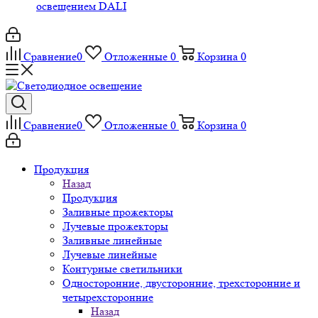
освещением DALI
Сравнение
0
Отложенные
0
Корзина
0
Сравнение
0
Отложенные
0
Корзина
0
Продукция
Назад
Продукция
Заливные прожекторы
Лучевые прожекторы
Заливные линейные
Лучевые линейные
Контурные светильники
Односторонние, двусторонние, трехсторонние и
четырехсторонние
Назад