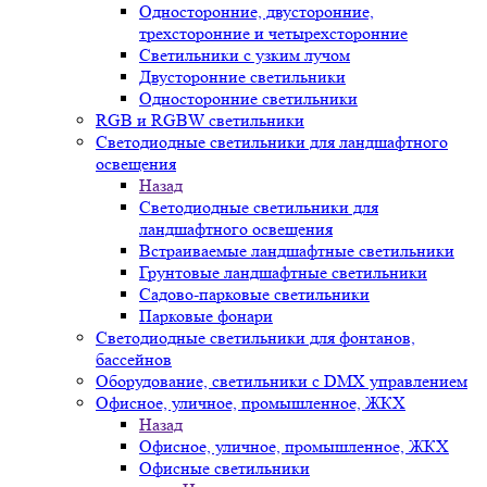
Односторонние, двусторонние,
трехсторонние и четырехсторонние
Светильники с узким лучом
Двусторонние светильники
Односторонние светильники
RGB и RGBW светильники
Светодиодные светильники для ландшафтного
освещения
Назад
Светодиодные светильники для
ландшафтного освещения
Встраиваемые ландшафтные светильники
Грунтовые ландшафтные светильники
Садово-парковые светильники
Парковые фонари
Светодиодные светильники для фонтанов,
бассейнов
Оборудование, светильники с DMX управлением
Офисное, уличное, промышленное, ЖКХ
Назад
Офисное, уличное, промышленное, ЖКХ
Офисные светильники