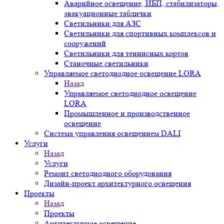
Аварийное освещение, ИБП, стабилизаторы,
эвакуационные таблички
Светильники для АЗС
Светильники для спортивных комплексов и
сооружений
Светильники для теннисных кортов
Станочные светильники
Управляемое светодиодное освещение LORA
Назад
Управляемое светодиодное освещение
LORA
Промышленное и производственное
освещение
Система управления освещением DALI
Услуги
Назад
Услуги
Ремонт светодиодного оборудования
Дизайн-проект архитектурного освещения
Проекты
Назад
Проекты
Архитектурное освещение