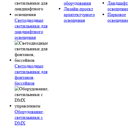
оборудования
Ландшафт
Дизайн-проект
освещени
архитектурного
Парковое
Светодиодные
освещения
освещени
светильники для
ландшафтного
освещения
Светодиодные
светильники для
фонтанов,
бассейнов
Оборудование,
светильники с
DMX