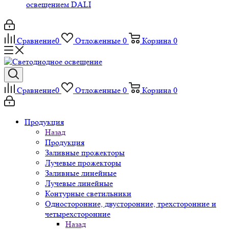
освещением DALI
Сравнение
0
Отложенные
0
Корзина
0
Сравнение
0
Отложенные
0
Корзина
0
Продукция
Назад
Продукция
Заливные прожекторы
Лучевые прожекторы
Заливные линейные
Лучевые линейные
Контурные светильники
Односторонние, двусторонние, трехсторонние и
четырехсторонние
Назад