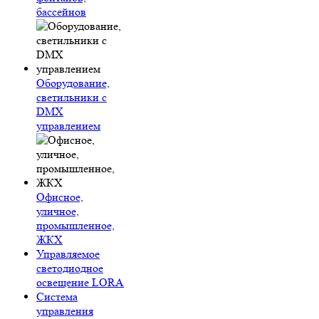
бассейнов
Оборудование,
светильники с
DMX
управлением
Офисное,
уличное,
промышленное,
ЖКХ
Управляемое
светодиодное
освещение LORA
Система
управления