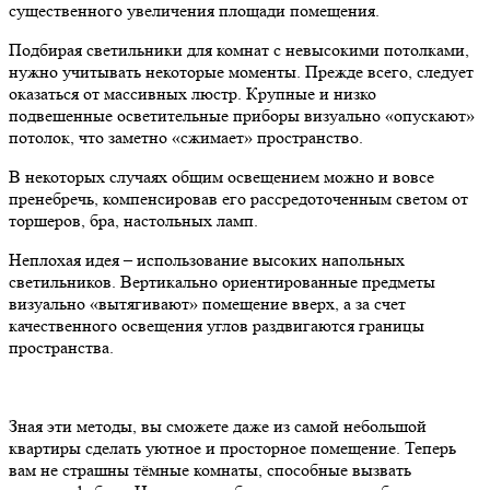
существенного увеличения площади помещения.
Подбирая светильники для комнат с невысокими потолками,
нужно учитывать некоторые моменты. Прежде всего, следует
оказаться от массивных люстр. Крупные и низко
подвешенные осветительные приборы визуально «опускают»
потолок, что заметно «сжимает» пространство.
В некоторых случаях общим освещением можно и вовсе
пренебречь, компенсировав его рассредоточенным светом от
торшеров, бра, настольных ламп.
Неплохая идея – использование высоких напольных
светильников. Вертикально ориентированные предметы
визуально «вытягивают» помещение вверх, а за счет
качественного освещения углов раздвигаются границы
пространства.
Зная эти методы, вы сможете даже из самой небольшой
квартиры сделать уютное и просторное помещение. Теперь
вам не страшны тёмные комнаты, способные вызвать