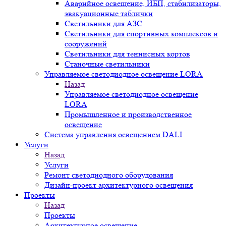
Аварийное освещение, ИБП, стабилизаторы,
эвакуационные таблички
Светильники для АЗС
Светильники для спортивных комплексов и
сооружений
Светильники для теннисных кортов
Станочные светильники
Управляемое светодиодное освещение LORA
Назад
Управляемое светодиодное освещение
LORA
Промышленное и производственное
освещение
Система управления освещением DALI
Услуги
Назад
Услуги
Ремонт светодиодного оборудования
Дизайн-проект архитектурного освещения
Проекты
Назад
Проекты
Архитектурное освещение