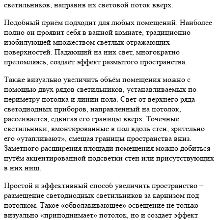
светильников, направив их световой поток вверх.
Подобный приём подходит для любых помещений. Наиболее
полно он проявит себя в ванной комнате, традиционно
изобилующей множеством светлых отражающих
поверхностей. Падающий на них свет, многократно
преломляясь, создаёт эффект размытого пространства.
Также визуально увеличить объём помещения можно с
помощью двух рядов светильников, устанавливаемых по
периметру потолка и линии пола. Свет от верхнего ряда
светодиодных приборов, направленный на потолок,
рассеивается, сдвигая его границы вверх. Точечные
светильники, вмонтированные в пол вдоль стен, зрительно
его «утапливают», смещая границы пространства вниз.
Заметного расширения площади помещения можно добиться
путём акцентированной подсветки стен или присутствующих
в них ниш.
Простой и эффективный способ увеличить пространство –
размещение светодиодных светильников за карнизом под
потолком. Такое «обволакивающее» освещение не только
визуально «приподнимает» потолок, но и создает эффект