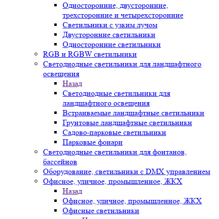
Односторонние, двусторонние,
трехсторонние и четырехсторонние
Светильники с узким лучом
Двусторонние светильники
Односторонние светильники
RGB и RGBW светильники
Светодиодные светильники для ландшафтного
освещения
Назад
Светодиодные светильники для
ландшафтного освещения
Встраиваемые ландшафтные светильники
Грунтовые ландшафтные светильники
Садово-парковые светильники
Парковые фонари
Светодиодные светильники для фонтанов,
бассейнов
Оборудование, светильники с DMX управлением
Офисное, уличное, промышленное, ЖКХ
Назад
Офисное, уличное, промышленное, ЖКХ
Офисные светильники