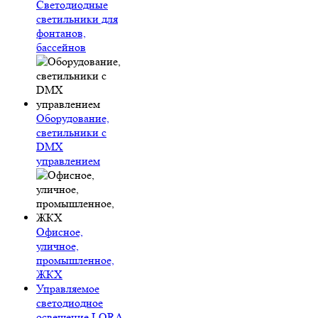
Светодиодные
светильники для
фонтанов,
бассейнов
Оборудование,
светильники с
DMX
управлением
Офисное,
уличное,
промышленное,
ЖКХ
Управляемое
светодиодное
освещение LORA