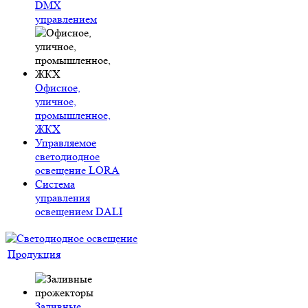
DMX
управлением
Офисное,
уличное,
промышленное,
ЖКХ
Управляемое
светодиодное
освещение LORA
Система
управления
освещением DALI
Продукция
Заливные