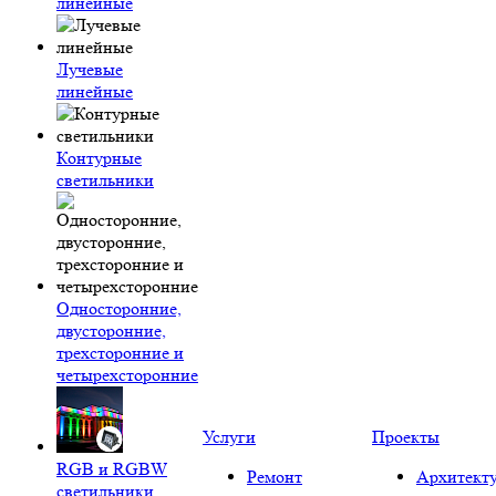
линейные
Лучевые
линейные
Контурные
светильники
Односторонние,
двусторонние,
трехсторонние и
четырехсторонние
Услуги
Проекты
RGB и RGBW
Ремонт
Архитект
светильники