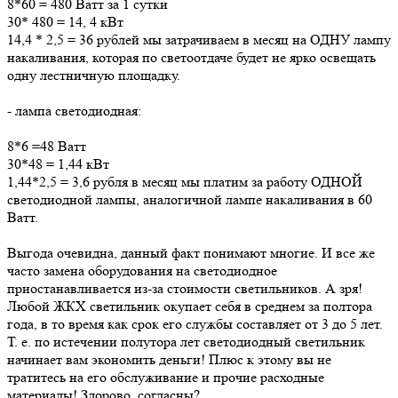
8*60 = 480 Ватт за 1 сутки
30* 480 = 14, 4 кВт
14,4 * 2,5 = 36 рублей мы затрачиваем в месяц на ОДНУ лампу
накаливания, которая по светоотдаче будет не ярко освещать
одну лестничную площадку.
- лампа светодиодная:
8*6 =48 Ватт
30*48 = 1,44 кВт
1,44*2,5 = 3,6 рубля в месяц мы платим за работу ОДНОЙ
светодиодной лампы, аналогичной лампе накаливания в 60
Ватт.
Выгода очевидна, данный факт понимают многие. И все же
часто замена оборудования на светодиодное
приостанавливается из-за стоимости светильников. А зря!
Любой ЖКХ светильник окупает себя в среднем за полтора
года, в то время как срок его службы составляет от 3 до 5 лет.
Т. е. по истечении полутора лет светодиодный светильник
начинает вам экономить деньги! Плюс к этому вы не
тратитесь на его обслуживание и прочие расходные
материалы! Здорово, согласны?