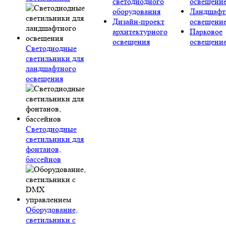
светодиодного
освещени
оборудования
Ландшафт
Дизайн-проект
освещени
архитектурного
Парковое
освещения
освещени
Светодиодные
светильники для
ландшафтного
освещения
Светодиодные
светильники для
фонтанов,
бассейнов
Оборудование,
светильники с