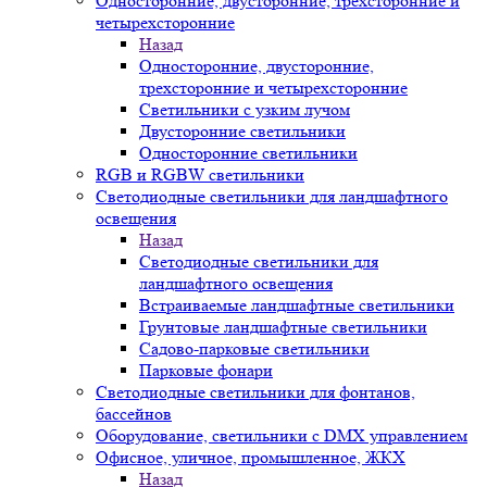
Односторонние, двусторонние, трехсторонние и
четырехсторонние
Назад
Односторонние, двусторонние,
трехсторонние и четырехсторонние
Светильники с узким лучом
Двусторонние светильники
Односторонние светильники
RGB и RGBW светильники
Светодиодные светильники для ландшафтного
освещения
Назад
Светодиодные светильники для
ландшафтного освещения
Встраиваемые ландшафтные светильники
Грунтовые ландшафтные светильники
Садово-парковые светильники
Парковые фонари
Светодиодные светильники для фонтанов,
бассейнов
Оборудование, светильники с DMX управлением
Офисное, уличное, промышленное, ЖКХ
Назад