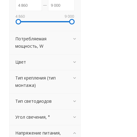
4 860
9 000
Потребляемая
мощность, W
Цвет
Тип крепления (тип
монтажа)
Тип светодиодов
Угол свечения, °
Напряжение питания,