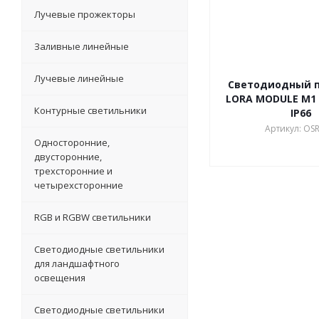
Лучевые прожекторы
Заливные линейные
Лучевые линейные
Светодиодный 
LORA MODULE M1 
Контурные светильники
IP66
Артикул: OSR
Односторонние,
двусторонние,
трехсторонние и
четырехсторонние
RGB и RGBW светильники
Светодиодные светильники
для ландшафтного
освещения
Светодиодные светильники