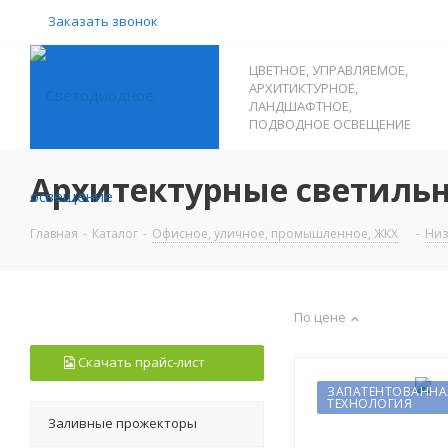
Заказать звонок
ЦВЕТНОЕ, УПРАВЛЯЕМОЕ,
АРХИТИКТУРНОЕ,
ЛАНДШАФТНОЕ,
ПОДВОДНОЕ ОСВЕЩЕНИЕ
Архитектурные светильн
Главная
-
Каталог
-
Офисное, уличное, промышленное, ЖКХ
-
Низ
По цене
Скачать прайс-лист
ЗАПАТЕНТОВАННА
ТЕХНОЛОГИЯ
Заливные прожекторы