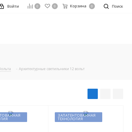
Корзина
Войти
Поиск
0
0
0
Вольта
-
Архитектурные светильники 12 вольт
НТОВАННАЯ
ЗАПАТЕНТОВАННАЯ
ОГИЯ
ТЕХНОЛОГИЯ